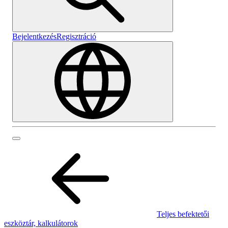
Bejelentkezés
Regisztráció
Teljes befektetői
eszköztár, kalkulátorok