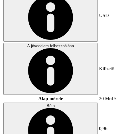
USD
A jövedelem felhasználása
Kifizető
Alap mérete
20 Mrd £
Béta
0,96