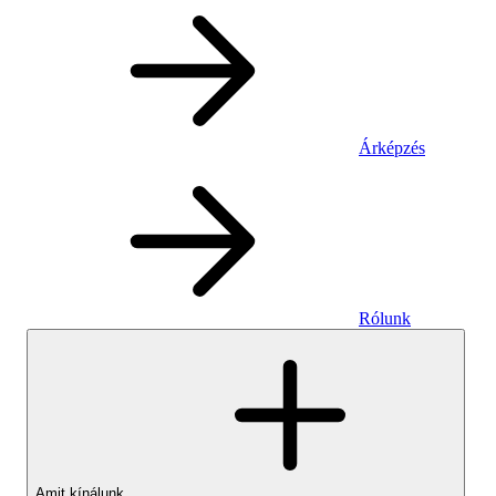
Árképzés
Rólunk
Amit kínálunk