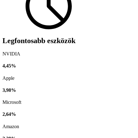
Legfontosabb eszközök
NVIDIA
4,45%
Apple
3,98%
Microsoft
2,64%
Amazon