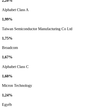
2,20%
Alphabet Class A
1,99%
Taiwan Semiconductor Manufacturing Co Ltd
1,75%
Broadcom
1,67%
Alphabet Class C
1,60%
Micron Technology
1,24%
Egyéb