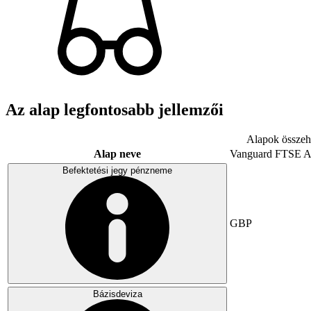
Az alap legfontosabb jellemzői
Alapok összeha
Alap neve
Vanguard FTSE A
Befektetési jegy pénzneme
GBP
Bázisdeviza