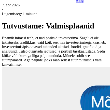
Blogi
7. apr 2026
·
Lugemisaeg: 1 minutit
Tutvustame: Valmisplaanid
Enamik inimesi teab, et nad peaksid investeerima. Sageli ei ole
takistuseks teadlikkus, vaid kõik see, mis investeerimisega kaasneb.
Investeerimisäpis ootavad tuhanded aktsiad, fondid, graafikud ja
analüüsid. Tuleb otsustada jaotused ja portfell tasakaalustada. Seda
kõike võib korraga liiga palju tunduda. Mõnele sobib see
suurepäraselt. Aga paljude jaoks saab sellest suurim takistus vara
kasvatamisel.