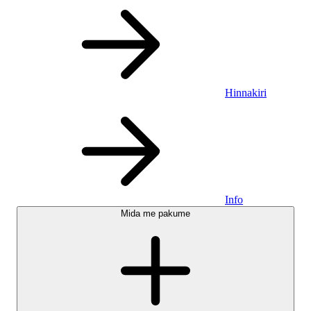
Hinnakiri
Info
Mida me pakume