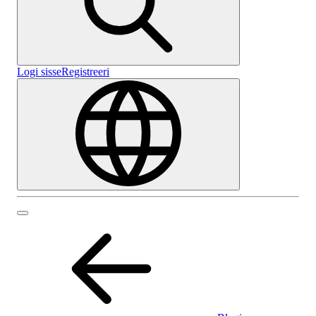
Logi sisse
Registreeri