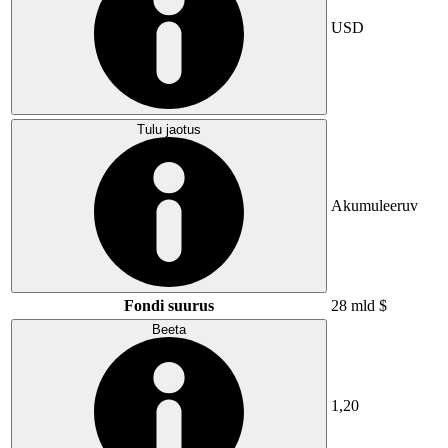
USD
Tulu jaotus
Akumuleeruv
Fondi suurus
28 mld $
Beeta
1,20