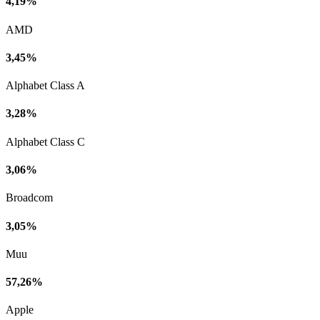
4,19%
AMD
3,45%
Alphabet Class A
3,28%
Alphabet Class C
3,06%
Broadcom
3,05%
Muu
57,26%
Apple