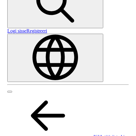
Logi sisse
Registreeri