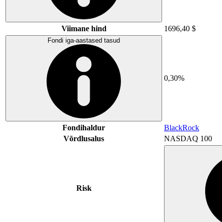
Viimane hind
1696,40 $
Fondi iga-aastased tasud
0,30%
Fondihaldur
BlackRock
Võrdlusalus
NASDAQ 100
Risk