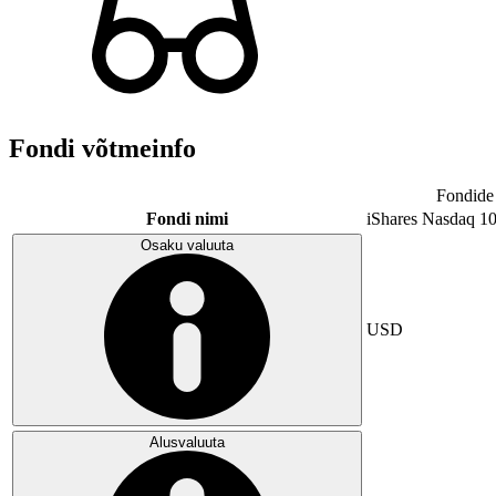
Fondi võtmeinfo
Fondide 
Fondi nimi
iShares Nasdaq 1
Osaku valuuta
USD
Alusvaluuta