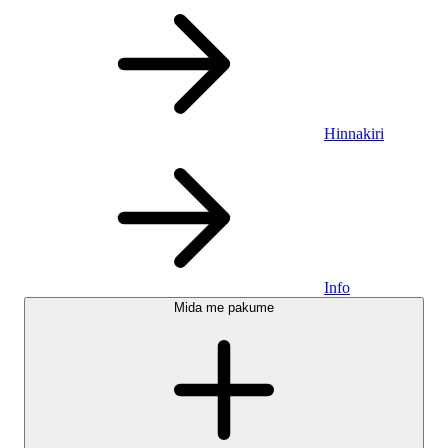
Hinnakiri
Info
Mida me pakume