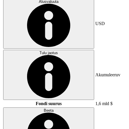
Alusvaluuta
USD
Tulu jaotus
Akumuleeruv
Fondi suurus
1,6 mld $
Beeta