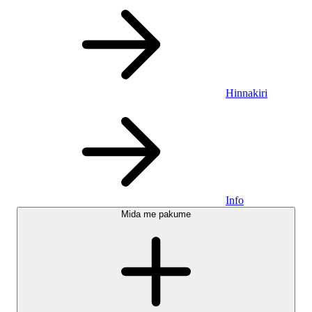
Hinnakiri
Info
Mida me pakume