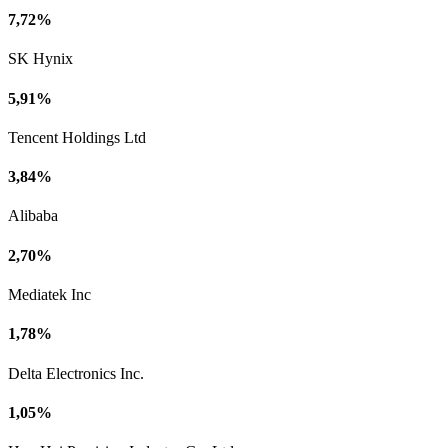
7,72%
SK Hynix
5,91%
Tencent Holdings Ltd
3,84%
Alibaba
2,70%
Mediatek Inc
1,78%
Delta Electronics Inc.
1,05%