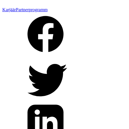
Karjäär
Partnerprogramm