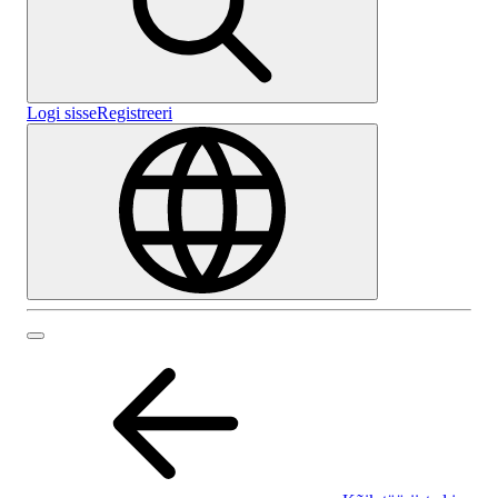
Logi sisse
Registreeri