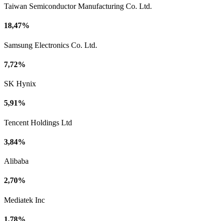
Taiwan Semiconductor Manufacturing Co. Ltd.
18,47%
Samsung Electronics Co. Ltd.
7,72%
SK Hynix
5,91%
Tencent Holdings Ltd
3,84%
Alibaba
2,70%
Mediatek Inc
1,78%