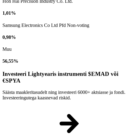
Hon Hai Precision Industry Co. Ltd.
1,01%
Samsung Electronics Co Ltd Pfd Non-voting
0,98%
Muu
56,55%
Investeeri Lightyearis instrumenti $EMAD või
€SPYA
Säästa maakleritasudelt ning investeeri 6000+ aktsiasse ja fondi.
Investeeringutega kaasnevad riskid.