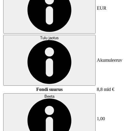
EUR
Tulu jaotus
Akumuleeruv
Fondi suurus
8,8 mld €
Beeta
1,00