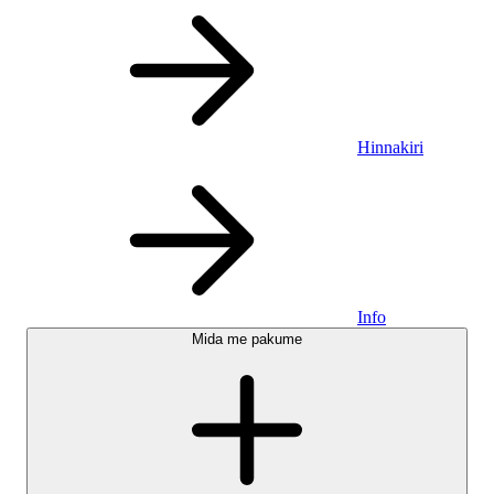
Hinnakiri
Info
Mida me pakume