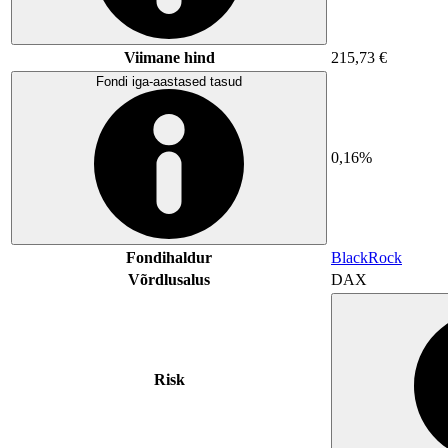
Viimane hind
215,73 €
Fondi iga-aastased tasud
0,16%
Fondihaldur
BlackRock
Võrdlusalus
DAX
Risk