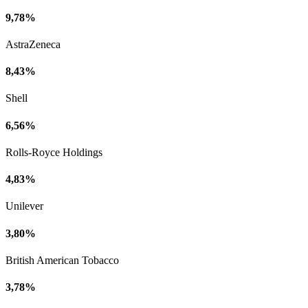
9,78%
AstraZeneca
8,43%
Shell
6,56%
Rolls-Royce Holdings
4,83%
Unilever
3,80%
British American Tobacco
3,78%