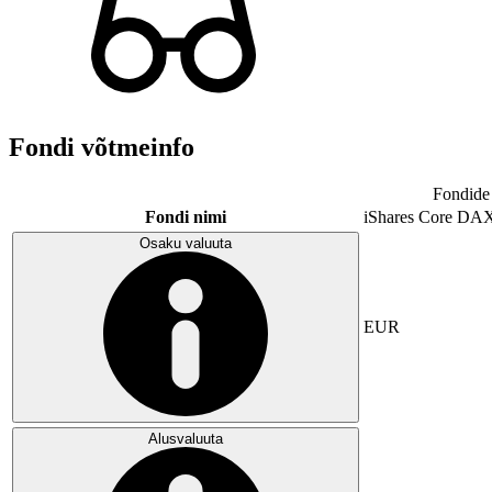
Fondi võtmeinfo
Fondide 
Fondi nimi
iShares Core DA
Osaku valuuta
EUR
Alusvaluuta