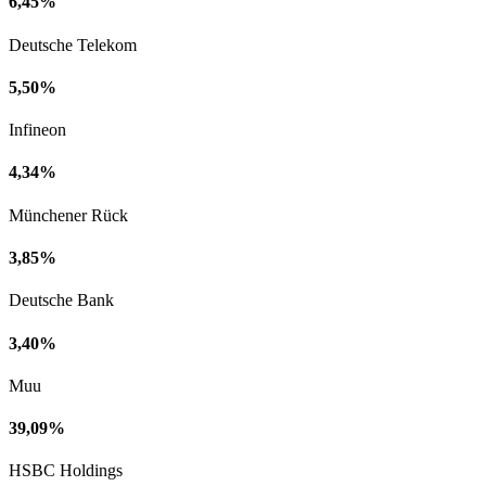
6,45%
Deutsche Telekom
5,50%
Infineon
4,34%
Münchener Rück
3,85%
Deutsche Bank
3,40%
Muu
39,09%
HSBC Holdings