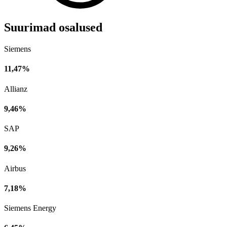
Suurimad osalused
Siemens
11,47%
Allianz
9,46%
SAP
9,26%
Airbus
7,18%
Siemens Energy