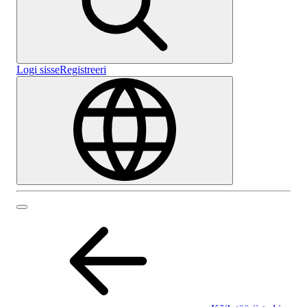
Logi sisse
Registreeri