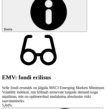
Beeta
EMV: fondi erilisus
Selle fondi eesmärk on jälgida MSCI Emerging Markets Minimum
Volatility indeksit, mis hõlmab arenevate turgude aktsiaid kogu
maailmas, mis on optimeeritud madalaima absoluutse riski
saavutamiseks.
5,84%