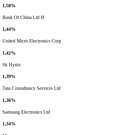
1,50%
Bank Of China Ltd H
1,44%
United Micro Electronics Corp
1,42%
Sk Hynix
1,39%
Tata Consultancy Services Ltd
1,36%
Samsung Electronics Ltd
1,34%