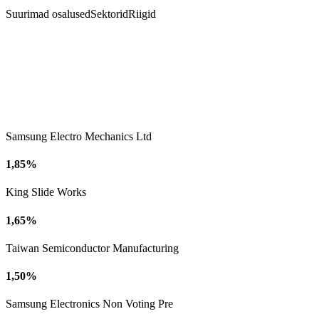
Suurimad osalused
Sektorid
Riigid
Samsung Electro Mechanics Ltd
1,85%
King Slide Works
1,65%
Taiwan Semiconductor Manufacturing
1,50%
Samsung Electronics Non Voting Pre