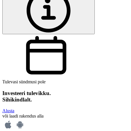
Tulevasi sündmusi pole
Investeeri tulevikku.
Sihikindlalt.
Alusta
või laadi rakendus alla