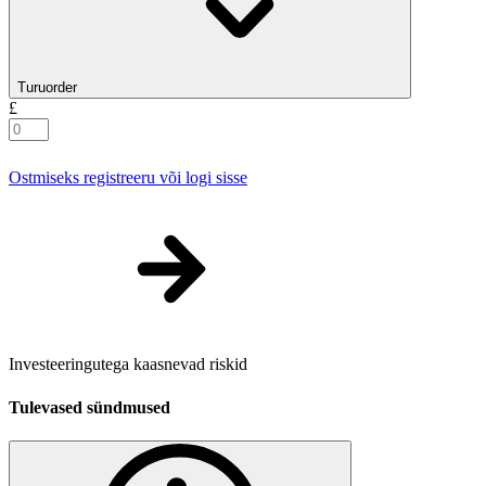
Turuorder
£
Ostmiseks registreeru või logi sisse
Investeeringutega kaasnevad riskid
Tulevased sündmused