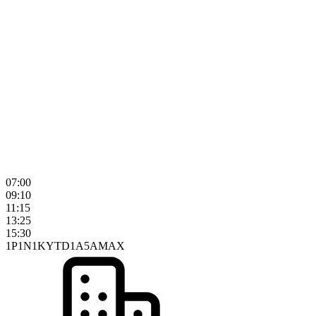
07:00
09:10
11:15
13:25
15:30
1P
1N
1K
YTD
1A
5A
MAX