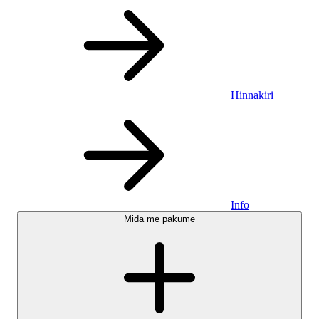
Hinnakiri
Info
Mida me pakume