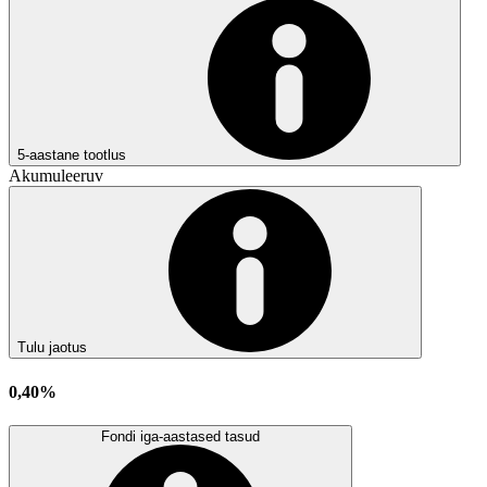
5-aastane tootlus
Akumuleeruv
Tulu jaotus
0,40%
Fondi iga-aastased tasud