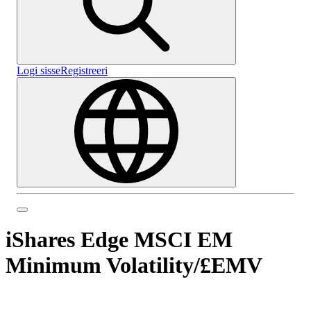
Logi sisse
Registreeri
iShares Edge MSCI EM
Minimum Volatility
/
£EMV