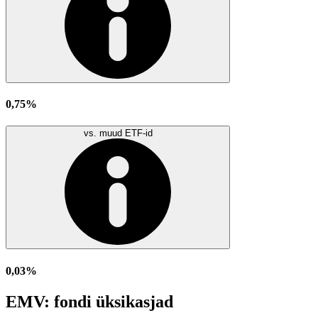
0,75%
vs. muud ETF-id
0,03%
EMV: fondi üksikasjad