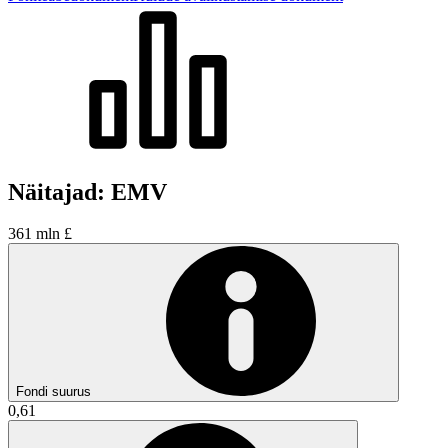
Näitajad: EMV
361 mln £
Fondi suurus
0,61