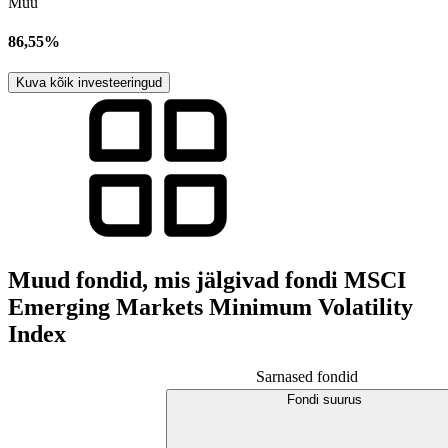
Muu
86,55%
Kuva kõik investeeringud
Muud fondid, mis jälgivad fondi MSCI
Emerging Markets Minimum Volatility
Index
Sarnased fondid
Fondi suurus