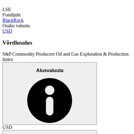
LSE
Fondijuht
BlackRock
Osaku valuuta
USD
Võrdlusalus
S&P Commodity Producers Oil and Gas Exploration & Production
Index
Alusvaluuta
USD