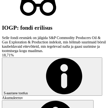
IOGP: fondi erilisus
Selle fondi eesmärk on jälgida S&P Commodity Producers Oil &
Gas Exploration & Production indeksit, mis hõlmab suurimaid börsil
kaubeldavaid ettevõtteid, mis tegelevad nafta ja gaasi uurimise ja
tootmisega kogu maailmas.
18,71%
5-aastane tootlus
Akumuleeruv