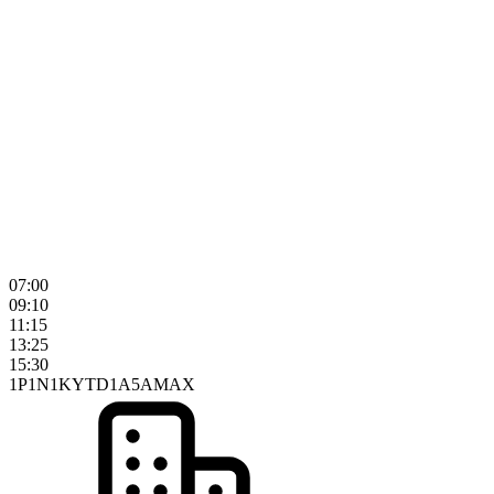
07:00
09:10
11:15
13:25
15:30
1P
1N
1K
YTD
1A
5A
MAX