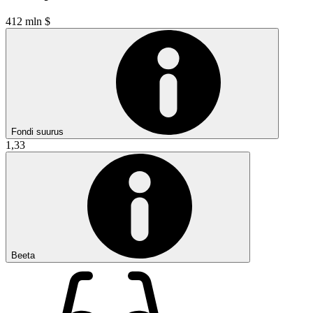
412 mln $
Fondi suurus
1,33
Beeta