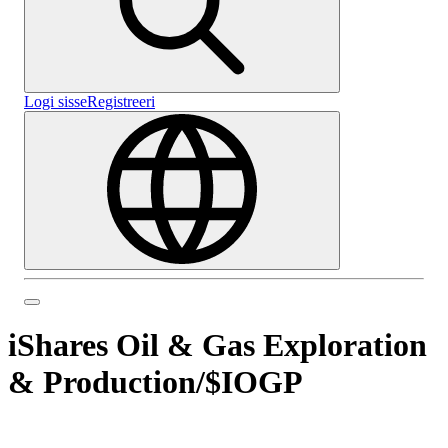
Logi sisse
Registreeri
iShares Oil & Gas Exploration
& Production
/
$IOGP