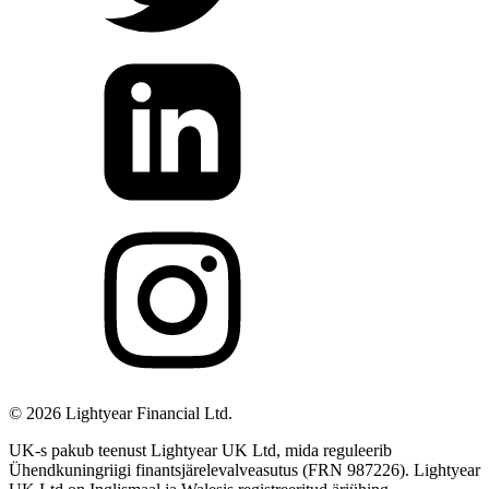
©
2026
Lightyear Financial Ltd.
UK-s pakub teenust Lightyear UK Ltd, mida reguleerib
Ühendkuningriigi finantsjärelevalveasutus (FRN 987226). Lightyear