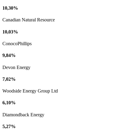
10,30%
Canadian Natural Resource
10,03%
ConocoPhillips
9,84%
Devon Energy
7,02%
Woodside Energy Group Ltd
6,10%
Diamondback Energy
5,27%