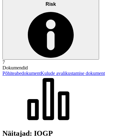
Risk
7
Dokumendid
Põhiteabedokument
Kulude avalikustamise dokument
Näitajad: IOGP