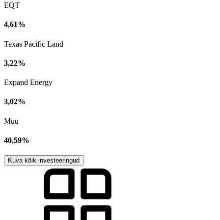
EQT
4,61%
Texas Pacific Land
3,22%
Expand Energy
3,02%
Muu
40,59%
Kuva kõik investeeringud