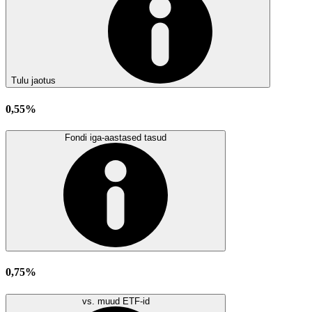
Tulu jaotus
0,55%
Fondi iga-aastased tasud
0,75%
vs. muud ETF-id