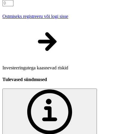
Ostmiseks registreeru või logi sisse
Investeeringutega kaasnevad riskid
Tulevased sündmused