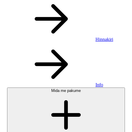
Hinnakiri
Info
Mida me pakume