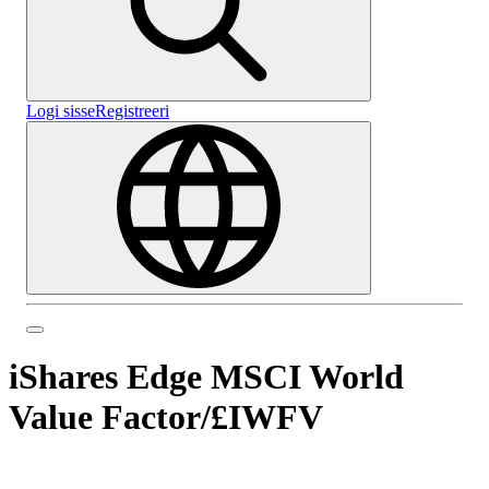
Logi sisse
Registreeri
iShares Edge MSCI World
Value Factor
/
£IWFV