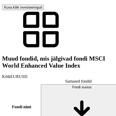
Kuva kõik investeeringud
Muud fondid, mis jälgivad fondi MSCI
World Enhanced Value Index
Kõik
EUR
USD
Sarnased fondid
Fondi suurus
Fondi nimi