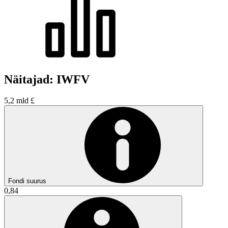
Näitajad: IWFV
5,2 mld £
Fondi suurus
0,84