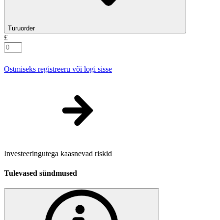
Turuorder
£
Ostmiseks registreeru või logi sisse
Investeeringutega kaasnevad riskid
Tulevased sündmused