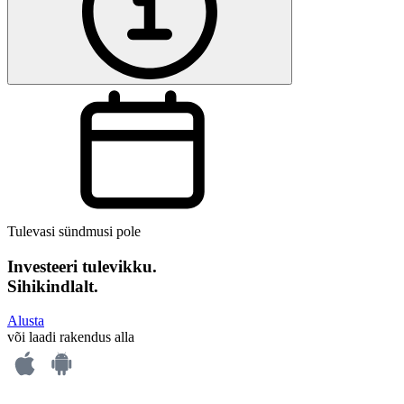
Tulevasi sündmusi pole
Investeeri tulevikku.
Sihikindlalt.
Alusta
või laadi rakendus alla