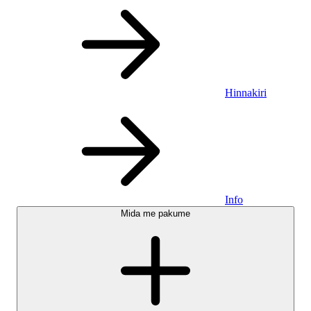
Hinnakiri
Info
Mida me pakume