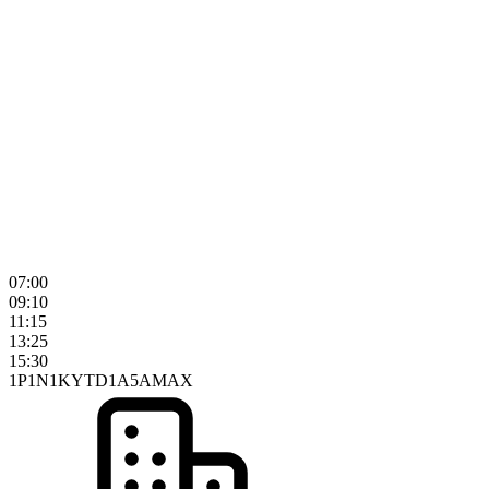
07:00
09:10
11:15
13:25
15:30
1P
1N
1K
YTD
1A
5A
MAX