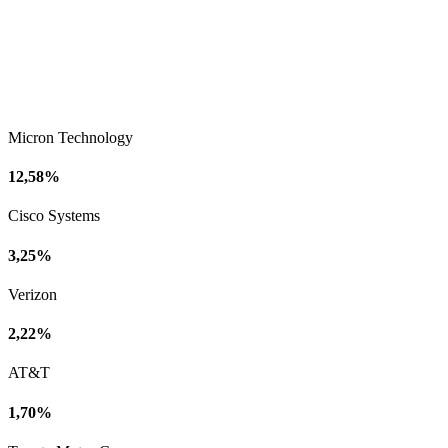
Micron Technology
12,58%
Cisco Systems
3,25%
Verizon
2,22%
AT&T
1,70%