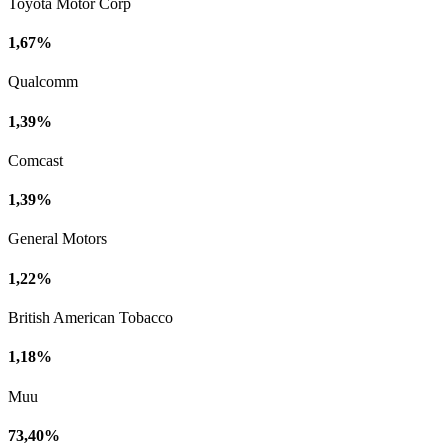
Toyota Motor Corp
1,67%
Qualcomm
1,39%
Comcast
1,39%
General Motors
1,22%
British American Tobacco
1,18%
Muu
73,40%