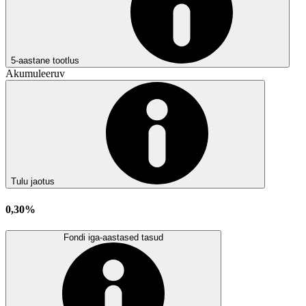
5-aastane tootlus
Akumuleeruv
Tulu jaotus
0,30%
Fondi iga-aastased tasud