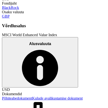
Fondijuht
BlackRock
Osaku valuuta
GBP
Võrdlusalus
MSCI World Enhanced Value Index
Alusvaluuta
USD
Dokumendid
Põhiteabedokument
Kulude avalikustamise dokument