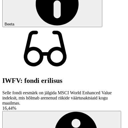
Beeta
IWFV: fondi erilisus
Selle fondi eesmärk on jälgida MSCI World Enhanced Value
indeksit, mis hõlmab arenenud riikide väärtusaktsiaid kogu
maailmas.
16,44%