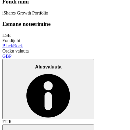
Fondi nimi
iShares Growth Portfolio
Esmane noteerimine
LSE
Fondijuht
BlackRock
Osaku valuuta
GBP
Alusvaluuta
EUR