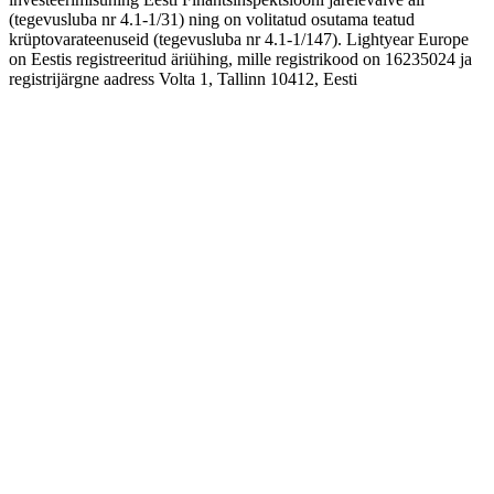
(tegevusluba nr 4.1-1/31) ning on volitatud osutama teatud
krüptovarateenuseid (tegevusluba nr 4.1-1/147). Lightyear Europe
on Eestis registreeritud äriühing, mille registrikood on 16235024 ja
registrijärgne aadress Volta 1, Tallinn 10412, Eesti