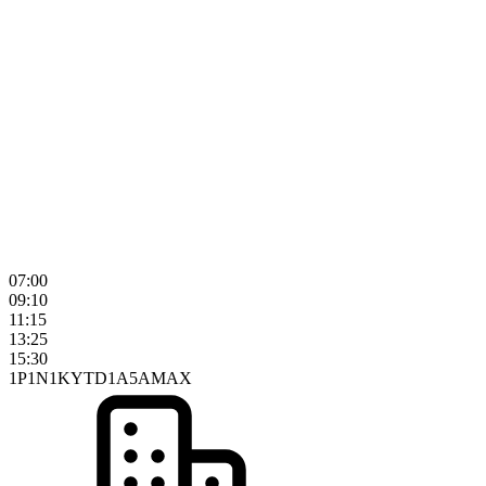
07:00
09:10
11:15
13:25
15:30
1P
1N
1K
YTD
1A
5A
MAX