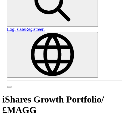
Logi sisse
Registreeri
iShares Growth Portfolio
/
£MAGG