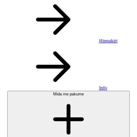
Hinnakiri
Info
Mida me pakume