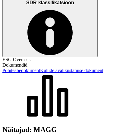
SDR-klassifikatsioon
ESG Overseas
Dokumendid
Põhiteabedokument
Kulude avalikustamise dokument
Näitajad: MAGG