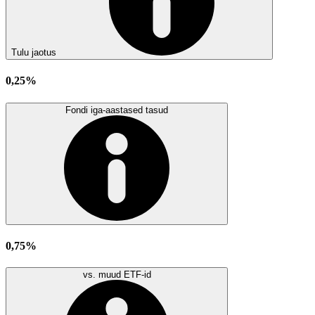
Tulu jaotus
0,25%
Fondi iga-aastased tasud
0,75%
vs. muud ETF-id