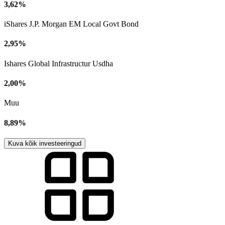
3,62%
iShares J.P. Morgan EM Local Govt Bond
2,95%
Ishares Global Infrastructur Usdha
2,00%
Muu
8,89%
Kuva kõik investeeringud