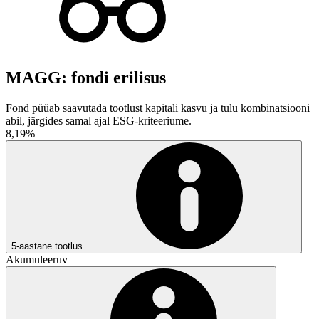
MAGG: fondi erilisus
Fond püüab saavutada tootlust kapitali kasvu ja tulu kombinatsiooni
abil, järgides samal ajal ESG-kriteeriume.
8,19%
5-aastane tootlus
Akumuleeruv