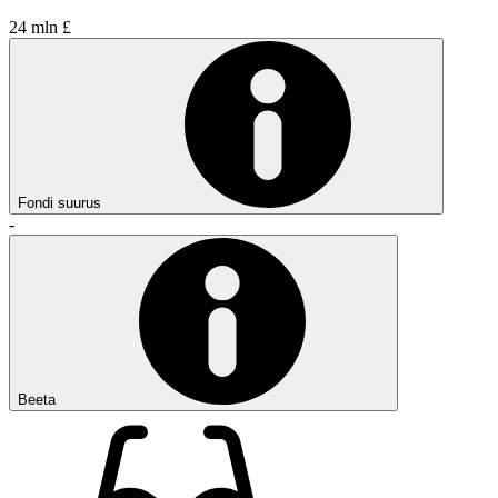
24 mln £
Fondi suurus
-
Beeta