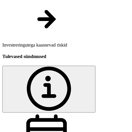
Investeeringutega kaasnevad riskid
Tulevased sündmused