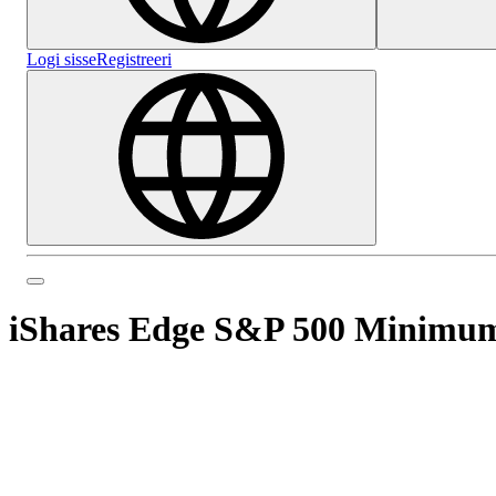
Logi sisse
Registreeri
iShares Edge S&P 500 Minimum 