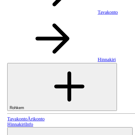
Tavakonto
Hinnakiri
Rohkem
Tavakonto
Tavakonto
Ärikonto
Hinnakiri
Info