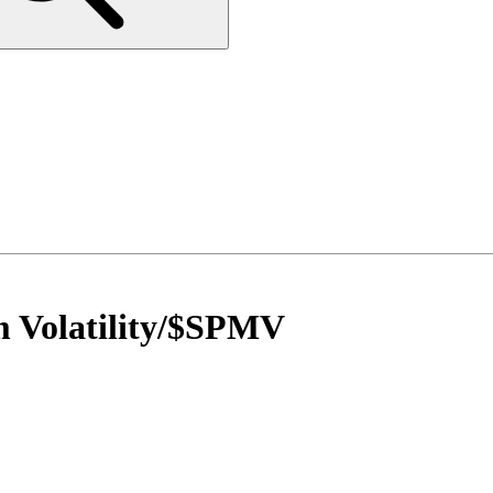
Volatility
/
$SPMV