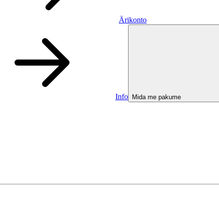
Ärikonto
Info
Mida me pakume
Ärikonto