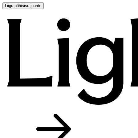
Liigu põhisisu juurde