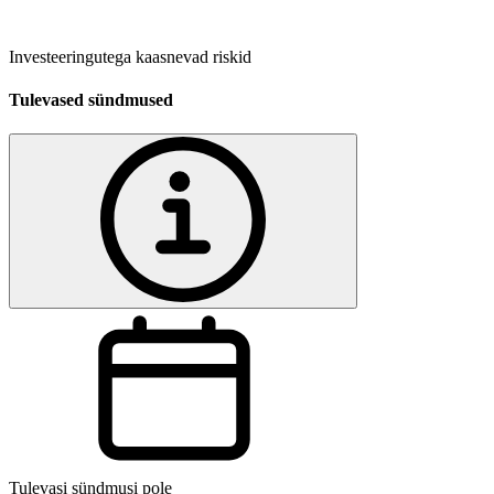
Investeeringutega kaasnevad riskid
Tulevased sündmused
Tulevasi sündmusi pole