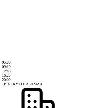
05:30
09:10
12:45
16:25
20:00
1P
1N
1K
YTD
1A
5A
MAX