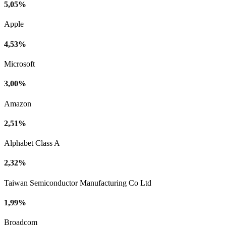
5,05%
Apple
4,53%
Microsoft
3,00%
Amazon
2,51%
Alphabet Class A
2,32%
Taiwan Semiconductor Manufacturing Co Ltd
1,99%
Broadcom