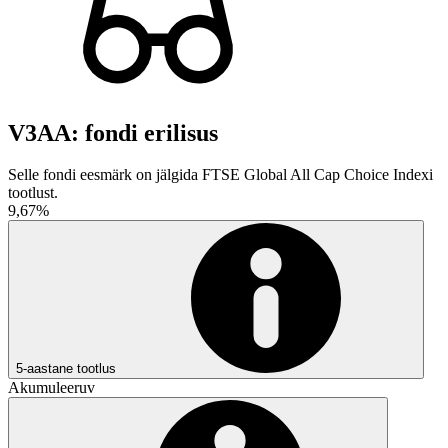
V3AA: fondi erilisus
Selle fondi eesmärk on jälgida FTSE Global All Cap Choice Indexi
tootlust.
9,67%
5-aastane tootlus
Akumuleeruv