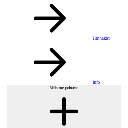
Hinnakiri
Info
Mida me pakume