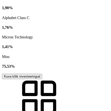
1,90%
Alphabet Class C
1,76%
Micron Technology
1,41%
Muu
75,53%
Kuva kõik investeeringud