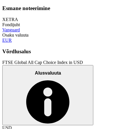
Esmane noteerimine
XETRA
Fondijuht
Vanguard
Osaku valuuta
EUR
Võrdlusalus
FTSE Global All Cap Choice Index in USD
Alusvaluuta
USD