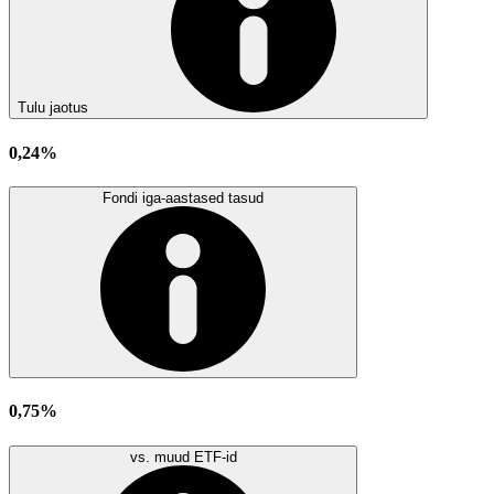
Tulu jaotus
0,24%
Fondi iga-aastased tasud
0,75%
vs. muud ETF-id