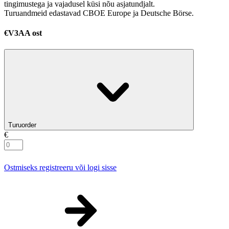
tingimustega ja vajadusel küsi nõu asjatundjalt.
Turuandmeid edastavad CBOE Europe ja Deutsche Börse.
€V3AA ost
Turuorder
€
Ostmiseks registreeru või logi sisse