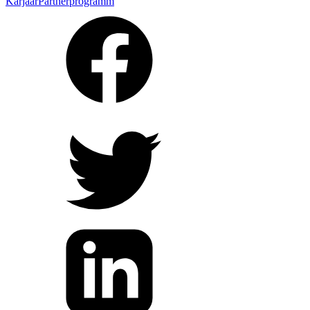
Karjäär
Partnerprogramm