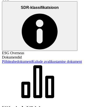
SDR-klassifikatsioon
ESG Overseas
Dokumendid
Põhiteabedokument
Kulude avalikustamise dokument