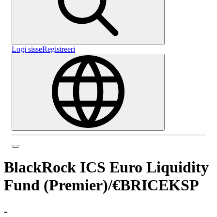
Logi sisse
Registreeri
BlackRock ICS Euro Liquidity
Fund (Premier)
/
€BRICEKSP
-