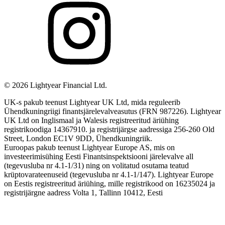
©
2026
Lightyear Financial Ltd.
UK-s pakub teenust Lightyear UK Ltd, mida reguleerib
Ühendkuningriigi finantsjärelevalveasutus (FRN 987226). Lightyear
UK Ltd on Inglismaal ja Walesis registreeritud äriühing
registrikoodiga 14367910. ja registrijärgse aadressiga 256-260 Old
Street, London EC1V 9DD, Ühendkuningriik.
Euroopas pakub teenust Lightyear Europe AS, mis on
investeerimisühing Eesti Finantsinspektsiooni järelevalve all
(tegevusluba nr 4.1-1/31) ning on volitatud osutama teatud
krüptovarateenuseid (tegevusluba nr 4.1-1/147). Lightyear Europe
on Eestis registreeritud äriühing, mille registrikood on 16235024 ja
registrijärgne aadress Volta 1, Tallinn 10412, Eesti