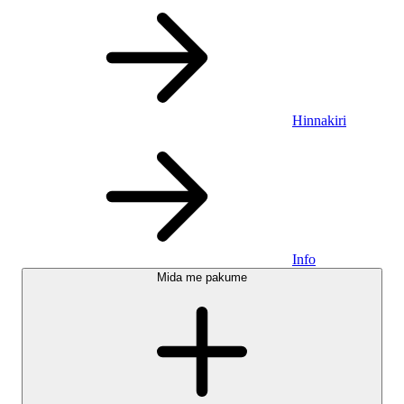
Hinnakiri
Info
Mida me pakume