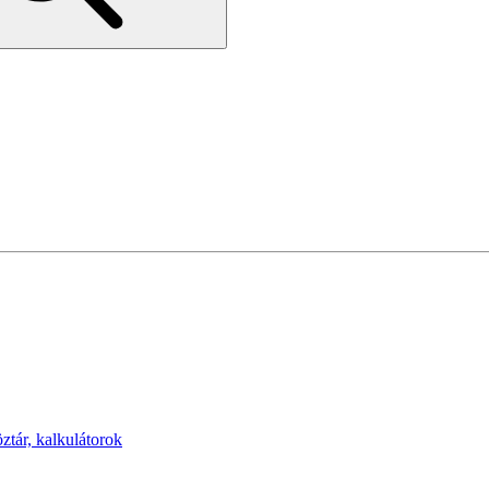
öztár, kalkulátorok