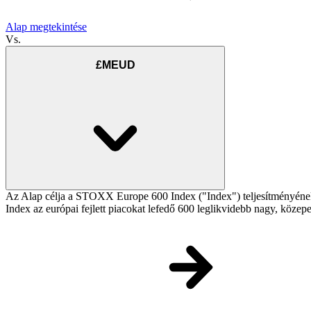
Alap megtekintése
Vs.
£MEUD
Az Alap célja a STOXX Europe 600 Index ("Index") teljesítményének 
Index az európai fejlett piacokat lefedő 600 leglikvidebb nagy, közepes