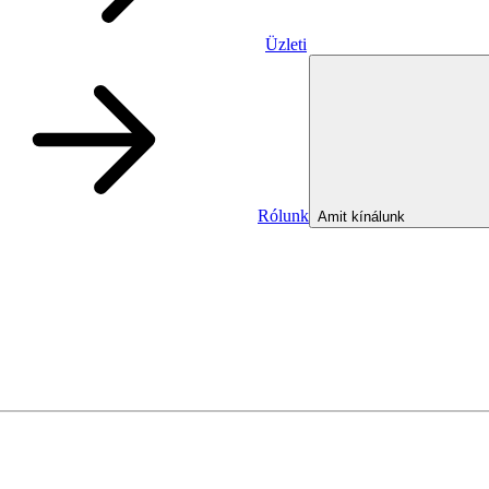
Üzleti
Rólunk
Amit kínálunk
Üzleti