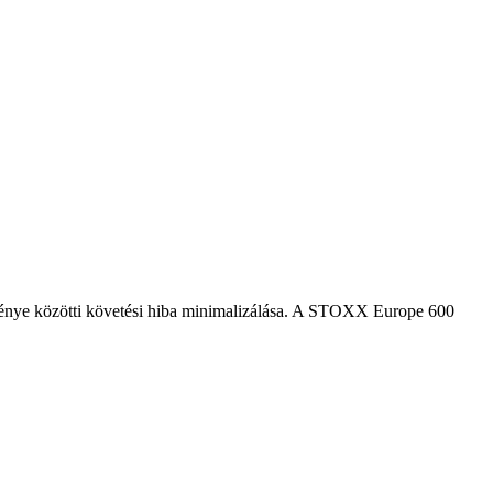
tménye közötti követési hiba minimalizálása. A STOXX Europe 600