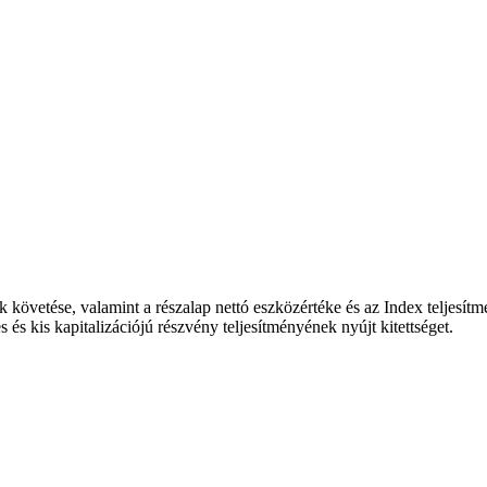
követése, valamint a részalap nettó eszközértéke és az Index teljesí
 és kis kapitalizációjú részvény teljesítményének nyújt kitettséget.