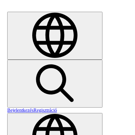
Karrier
Bejelentkezés
Regisztráció