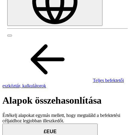
Teljes befektetői
eszköztár, kalkulátorok
Alapok összehasonlítása
Értékelj alapokat egymás mellett, hogy megtaláld a befektetési
céljaidhoz legjobban illeszkedőt.
£EUE