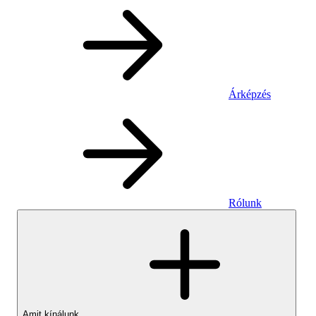
Árképzés
Rólunk
Amit kínálunk