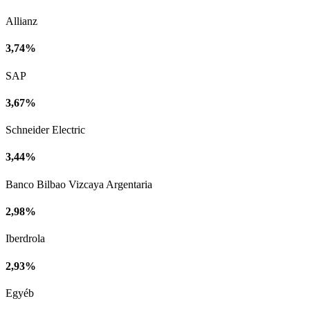
Allianz
3,74%
SAP
3,67%
Schneider Electric
3,44%
Banco Bilbao Vizcaya Argentaria
2,98%
Iberdrola
2,93%
Egyéb