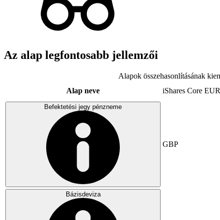
Az alap legfontosabb jellemzői
Alapok összehasonlításának kiem
Alap neve
iShares Core E
Befektetési jegy pénzneme
GBP
Bázisdeviza