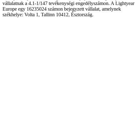
vállalatnak a 4.1-1/147 tevékenységi engedélyszámon. A Lightyear
Europe egy 16235024 számon bejegyzett vállalat, amelynek
székhelye: Volta 1, Tallinn 10412, Észtország.