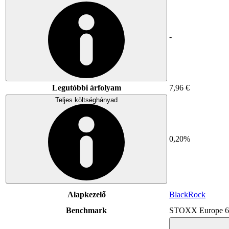
-
Legutóbbi árfolyam
7,96 €
Teljes költséghányad
0,20%
Alapkezelő
BlackRock
Benchmark
STOXX Europe 6