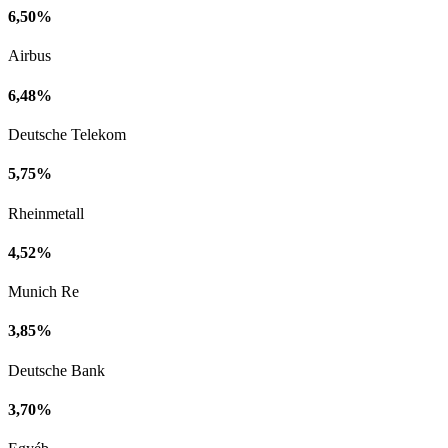
6,50%
Airbus
6,48%
Deutsche Telekom
5,75%
Rheinmetall
4,52%
Munich Re
3,85%
Deutsche Bank
3,70%