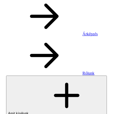
Árképzés
Rólunk
Amit kínálunk