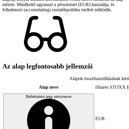
mérete. Mindkettő ugyanazt a pénznemet (EUR) használja, és
felhalmozó (accumulating) osztalékpolitika mellett működik.
Az alap legfontosabb jellemzői
Alapok összehasonlításának kiem
Alap neve
iShares STOXX E
Befektetési jegy pénzneme
EUR