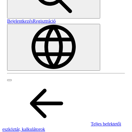
Bejelentkezés
Regisztráció
Teljes befektetői
eszköztár, kalkulátorok