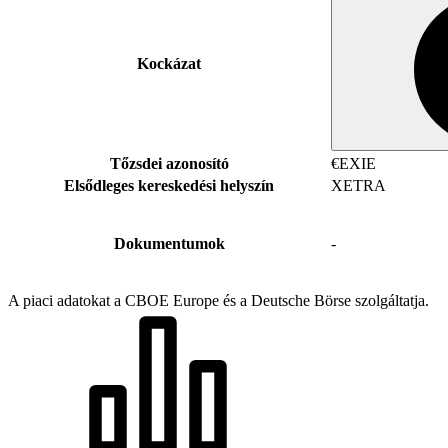
Kockázat
Tőzsdei azonosító
€EXIE
Elsődleges kereskedési helyszín
XETRA
Dokumentumok
-
A piaci adatokat a CBOE Europe és a Deutsche Börse szolgáltatja.