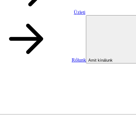
Üzleti
Rólunk
Amit kínálunk
Üzleti