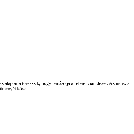
z alap arra törekszik, hogy lemásolja a referenciaindexet. Az index a
ítményét követi.