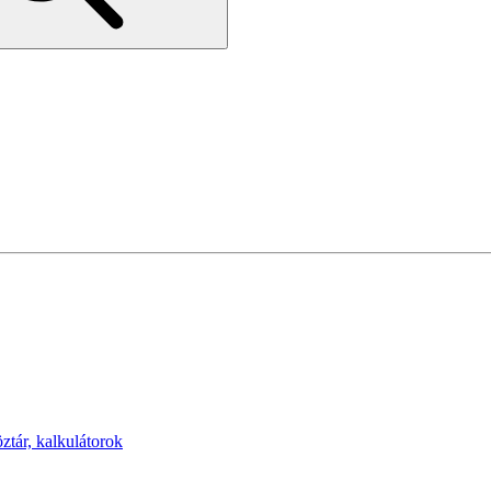
öztár, kalkulátorok