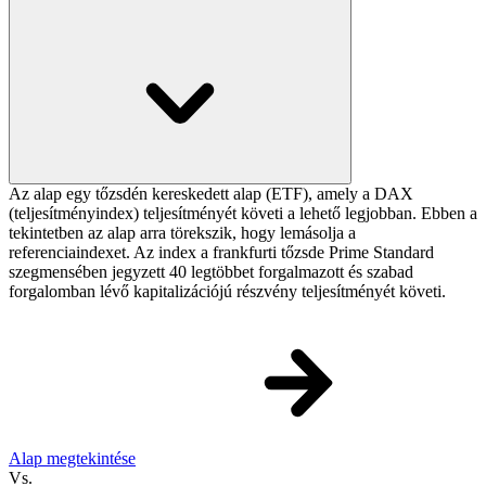
Az alap egy tőzsdén kereskedett alap (ETF), amely a DAX
(teljesítményindex) teljesítményét követi a lehető legjobban. Ebben a
tekintetben az alap arra törekszik, hogy lemásolja a
referenciaindexet. Az index a frankfurti tőzsde Prime Standard
szegmensében jegyzett 40 legtöbbet forgalmazott és szabad
forgalomban lévő kapitalizációjú részvény teljesítményét követi.
Alap megtekintése
Vs.