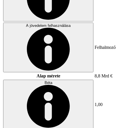
A jövedelem felhasználása
Felhalmozó
Alap mérete
8,8 Mrd €
Béta
1,00