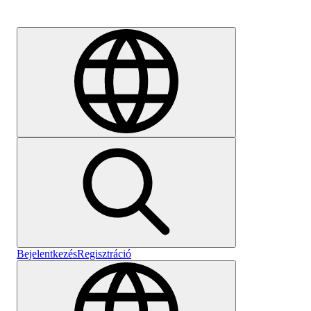
Karrier
Bejelentkezés
Regisztráció