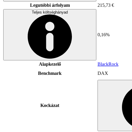
Legutóbbi árfolyam
215,73 €
Teljes költséghányad
0,16%
Alapkezelő
BlackRock
Benchmark
DAX
Kockázat