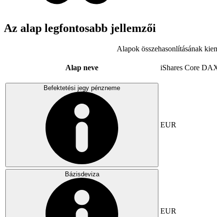
Az alap legfontosabb jellemzői
Alapok összehasonlításának kiem
Alap neve
iShares Core DA
Befektetési jegy pénzneme
EUR
Bázisdeviza
EUR