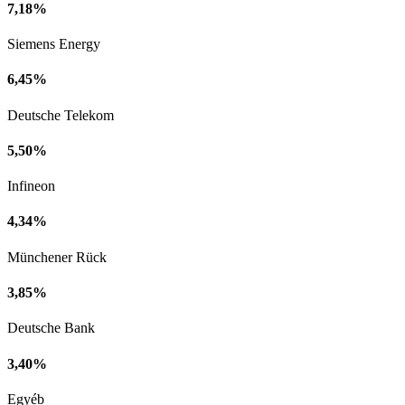
7,18%
Siemens Energy
6,45%
Deutsche Telekom
5,50%
Infineon
4,34%
Münchener Rück
3,85%
Deutsche Bank
3,40%
Egyéb