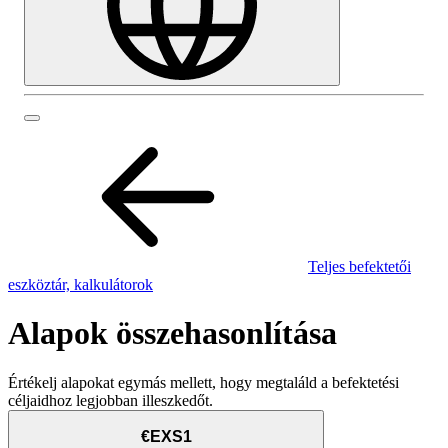
Teljes befektetői
eszköztár, kalkulátorok
Alapok összehasonlítása
Értékelj alapokat egymás mellett, hogy megtaláld a befektetési
céljaidhoz legjobban illeszkedőt.
€EXS1