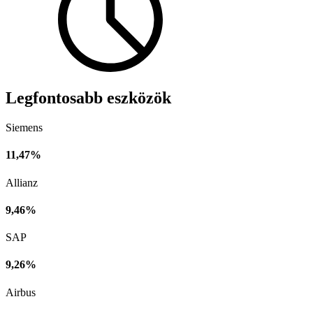
Legfontosabb eszközök
Siemens
11,47%
Allianz
9,46%
SAP
9,26%
Airbus