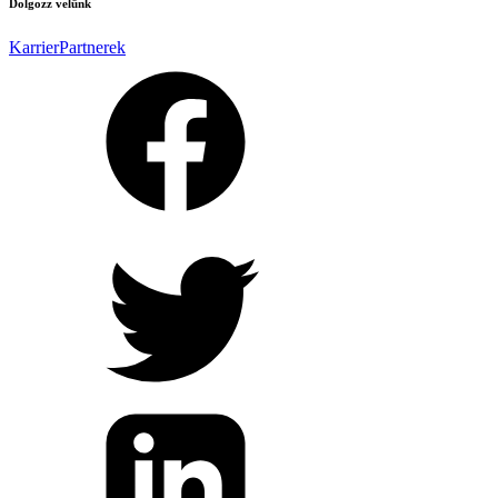
Dolgozz velünk
Karrier
Partnerek