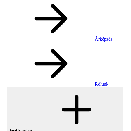
Árképzés
Rólunk
Amit kínálunk