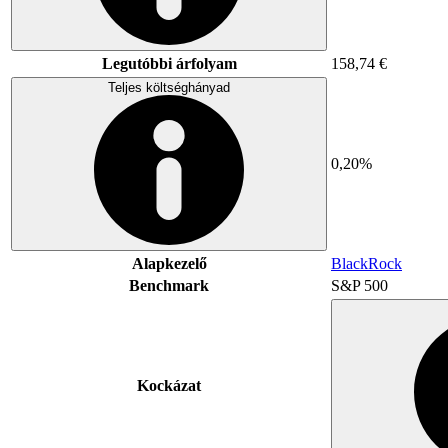
Legutóbbi árfolyam
158,74 €
Teljes költséghányad
0,20%
Alapkezelő
BlackRock
Benchmark
S&P 500
Kockázat