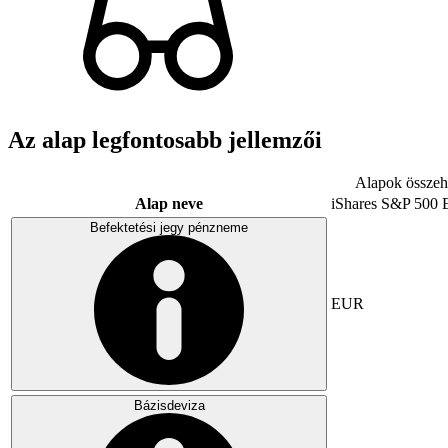
Az alap legfontosabb jellemzői
Alapok összeha
Alap neve
iShares S&P 500
Befektetési jegy pénzneme
EUR
Bázisdeviza