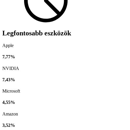
Legfontosabb eszközök
Apple
7,77%
NVIDIA
7,43%
Microsoft
4,55%
Amazon
3,52%