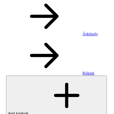
Árképzés
Rólunk
Amit kínálunk