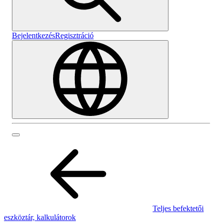
Bejelentkezés
Regisztráció
Teljes befektetői
eszköztár, kalkulátorok