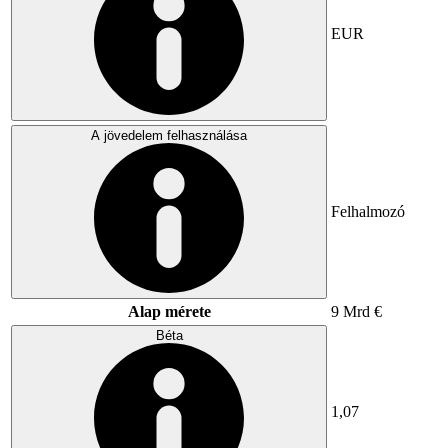
EUR
A jövedelem felhasználása
Felhalmozó
Alap mérete
9 Mrd €
Béta
1,07