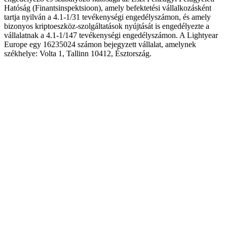
Hatóság (Finantsinspektsioon), amely befektetési vállalkozásként
tartja nyilván a 4.1-1/31 tevékenységi engedélyszámon, és amely
bizonyos kriptoeszköz-szolgáltatások nyújtását is engedélyezte a
vállalatnak a 4.1-1/147 tevékenységi engedélyszámon. A Lightyear
Europe egy 16235024 számon bejegyzett vállalat, amelynek
székhelye: Volta 1, Tallinn 10412, Észtország.