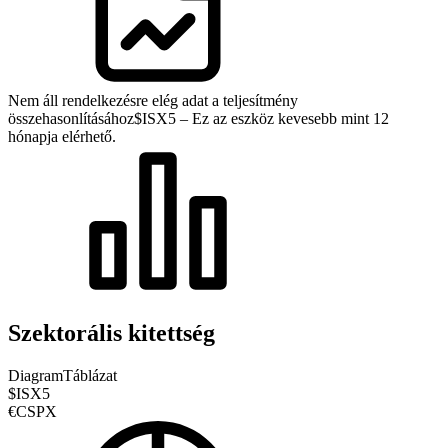
Nem áll rendelkezésre elég adat a teljesítmény
összehasonlításához
$ISX5 – Ez az eszköz kevesebb mint 12
hónapja elérhető.
Szektorális kitettség
Diagram
Táblázat
$ISX5
€CSPX