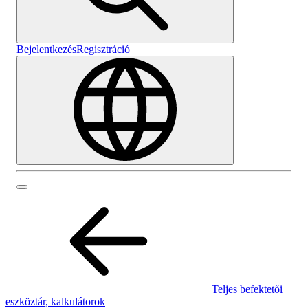
Bejelentkezés
Regisztráció
Teljes befektetői
eszköztár, kalkulátorok