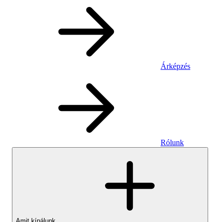
Árképzés
Rólunk
Amit kínálunk