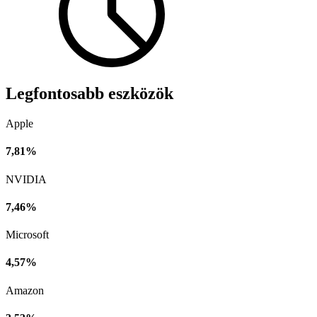
Legfontosabb eszközök
Apple
7,81%
NVIDIA
7,46%
Microsoft
4,57%
Amazon