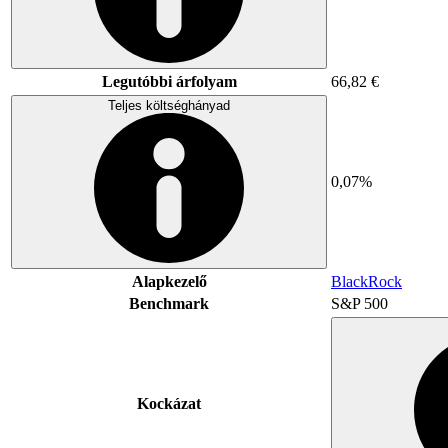
Legutóbbi árfolyam
66,82 €
Teljes költséghányad
0,07%
Alapkezelő
BlackRock
Benchmark
S&P 500
Kockázat