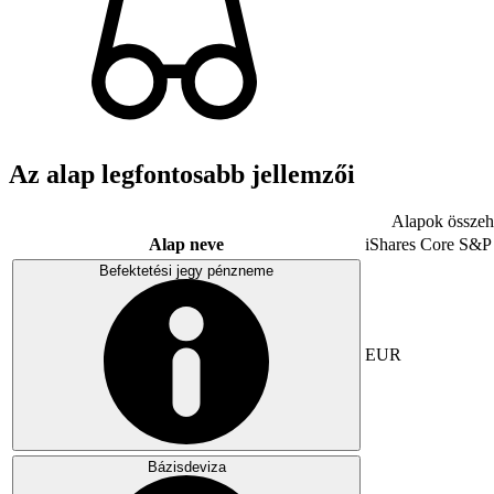
Az alap legfontosabb jellemzői
Alapok összeha
Alap neve
iShares Core S&P
Befektetési jegy pénzneme
EUR
Bázisdeviza