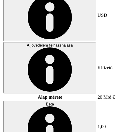
USD
A jövedelem felhasználása
Kifizető
Alap mérete
20 Mrd €
Béta
1,00