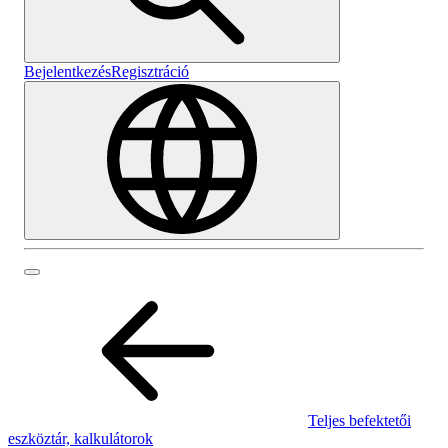
Bejelentkezés
Regisztráció
Teljes befektetői
eszköztár, kalkulátorok