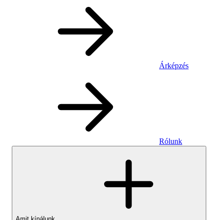
Árképzés
Rólunk
Amit kínálunk