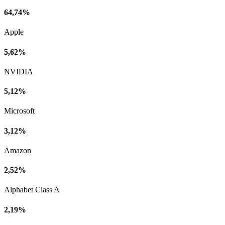
64,74%
Apple
5,62%
NVIDIA
5,12%
Microsoft
3,12%
Amazon
2,52%
Alphabet Class A
2,19%