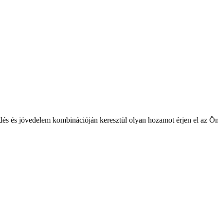
edés és jövedelem kombinációján keresztül olyan hozamot érjen el az