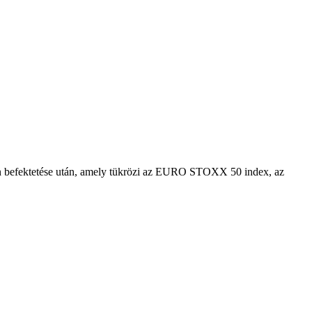
 Ön befektetése után, amely tükrözi az EURO STOXX 50 index, az