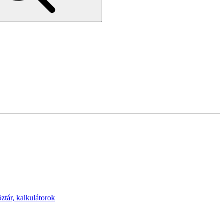
öztár, kalkulátorok