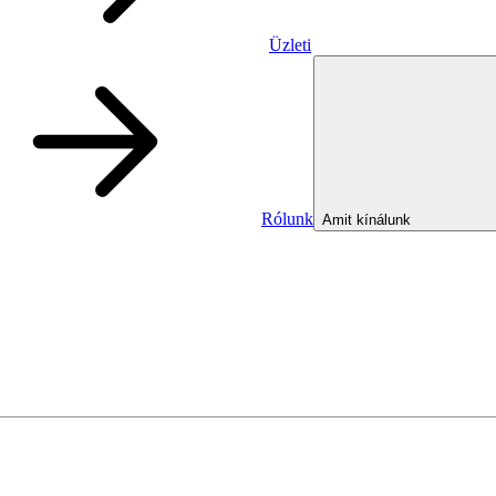
Üzleti
Rólunk
Amit kínálunk
Üzleti