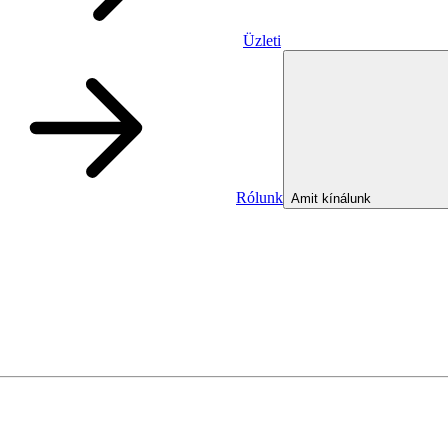
Üzleti
Rólunk
Amit kínálunk
Üzleti