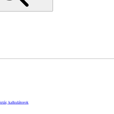
öztár, kalkulátorok