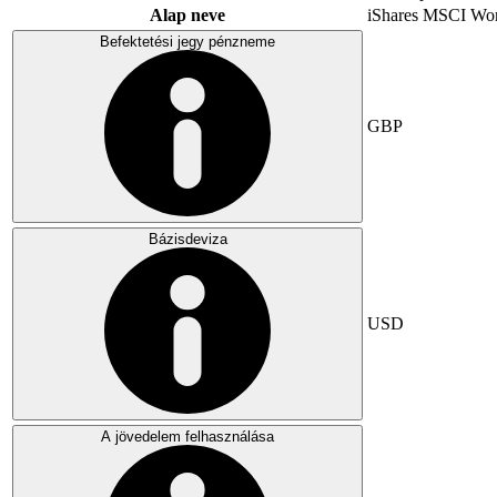
Alap neve
iShares MSCI Wo
Befektetési jegy pénzneme
GBP
Bázisdeviza
USD
A jövedelem felhasználása