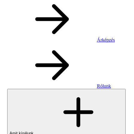
Árképzés
Rólunk
Amit kínálunk