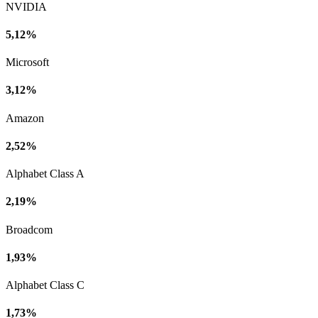
NVIDIA
5,12%
Microsoft
3,12%
Amazon
2,52%
Alphabet Class A
2,19%
Broadcom
1,93%
Alphabet Class C
1,73%