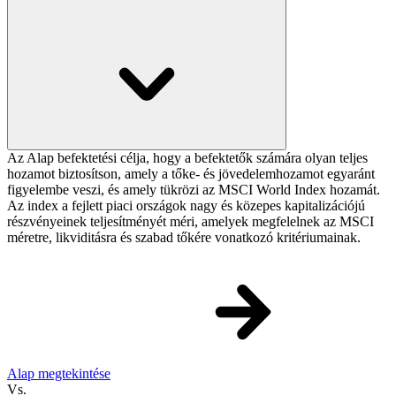
Az Alap befektetési célja, hogy a befektetők számára olyan teljes
hozamot biztosítson, amely a tőke- és jövedelemhozamot egyaránt
figyelembe veszi, és amely tükrözi az MSCI World Index hozamát.
Az index a fejlett piaci országok nagy és közepes kapitalizációjú
részvényeinek teljesítményét méri, amelyek megfelelnek az MSCI
méretre, likviditásra és szabad tőkére vonatkozó kritériumainak.
Alap megtekintése
Vs.