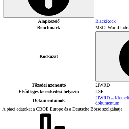
Alapkezelő
BlackRock
Benchmark
MSCI World Inde
Kockázat
Tőzsdei azonosító
£IWRD
Elsődleges kereskedési helyszín
LSE
£IWRD – Kiemelt 
Dokumentumok
dokumentum
A piaci adatokat a CBOE Europe és a Deutsche Börse szolgáltatja.