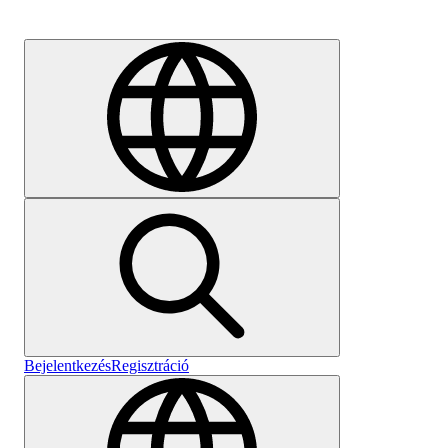
Karrier
Bejelentkezés
Regisztráció