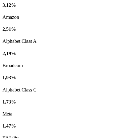
3,12%
Amazon
2,51%
Alphabet Class A
2,19%
Broadcom
1,93%
Alphabet Class C
1,73%
Meta
1,47%