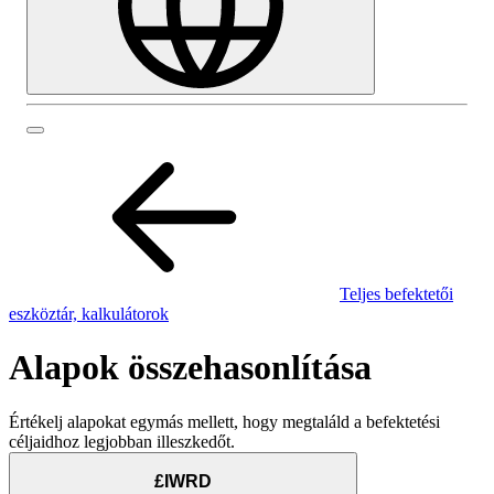
Teljes befektetői
eszköztár, kalkulátorok
Alapok összehasonlítása
Értékelj alapokat egymás mellett, hogy megtaláld a befektetési
céljaidhoz legjobban illeszkedőt.
£IWRD