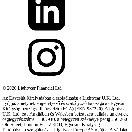
©
2026
Lightyear Financial Ltd.
Az Egyesült Királyságban a szolgáltatást a Lightyear U.K. Ltd.
nyújtja, amelynek engedélyező és szabályozó hatósága az Egyesült
Királyság pénzügyi felügyelete (FCA) (FRN 987226). A Lightyear
U.K. Ltd. egy Angliában és Walesben bejegyzett vállalat, amelynek
cégjegyzékszáma 14367910. a bejegyzett székhelye pedig 256-260
Old Street, London EC1V 9DD, Egyesült Királyság.
Európában a szolgáltatást a Lightyear Europe AS nyújtja. A vállalat