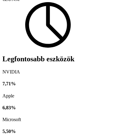
Legfontosabb eszközök
NVIDIA
7,71%
Apple
6,83%
Microsoft
5,50%