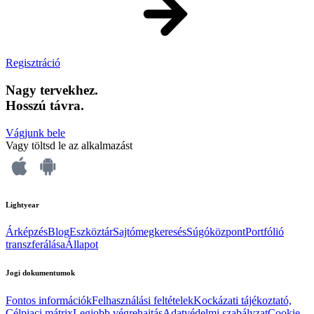
Regisztráció
Nagy tervekhez.
Hosszú távra.
Vágjunk bele
Vagy töltsd le az alkalmazást
Lightyear
Árképzés
Blog
Eszköztár
Sajtómegkeresés
Súgóközpont
Portfólió
transzferálása
Állapot
Jogi dokumentumok
Fontos információk
Felhasználási feltételek
Kockázati tájékoztató,
Célpiaci mátrix
Legjobb végrehajtás
Adatvédelmi szabályzat
Cookie-