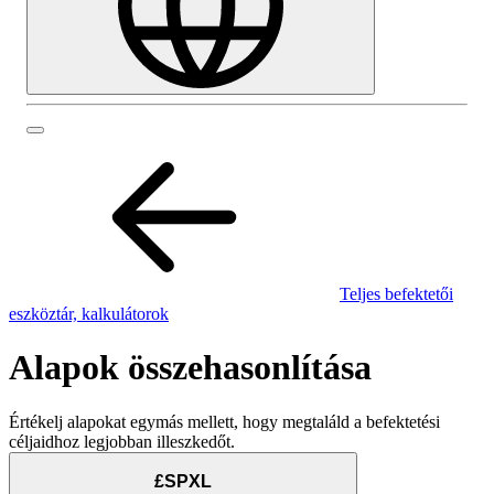
Teljes befektetői
eszköztár, kalkulátorok
Alapok összehasonlítása
Értékelj alapokat egymás mellett, hogy megtaláld a befektetési
céljaidhoz legjobban illeszkedőt.
£SPXL