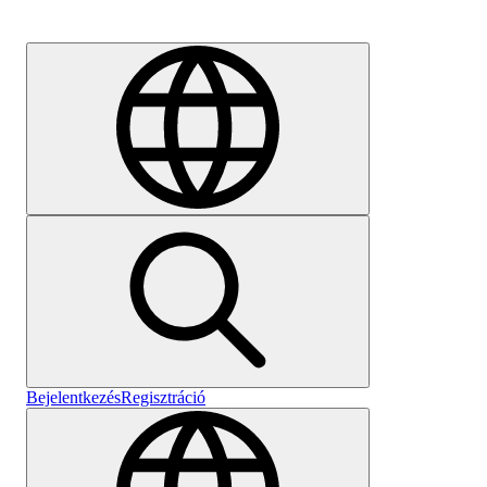
Karrier
Bejelentkezés
Regisztráció