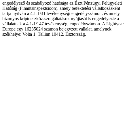
engedélyező és szabályozó hatósága az Észt Pénzügyi Felügyeleti
Hatóság (Finantsinspektsioon), amely befektetési vállalkozásként
tartja nyilván a 4.1-1/31 tevékenységi engedélyszámon, és amely
bizonyos kriptoeszköz-szolgáltatások nyújtását is engedélyezte a
vállalatnak a 4.1-1/147 tevékenységi engedélyszámon. A Lightyear
Europe egy 16235024 számon bejegyzett vállalat, amelynek
székhelye: Volta 1, Tallinn 10412, Észtország.