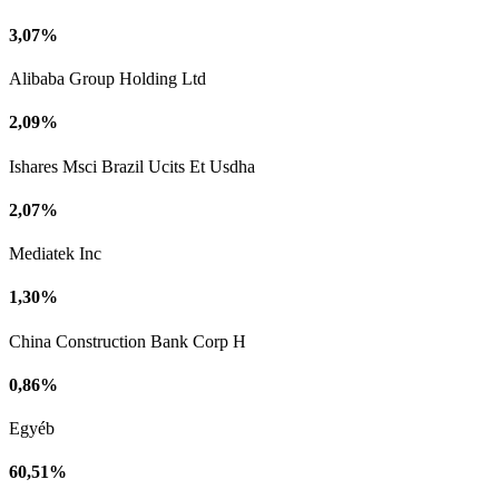
3,07%
Alibaba Group Holding Ltd
2,09%
Ishares Msci Brazil Ucits Et Usdha
2,07%
Mediatek Inc
1,30%
China Construction Bank Corp H
0,86%
Egyéb
60,51%