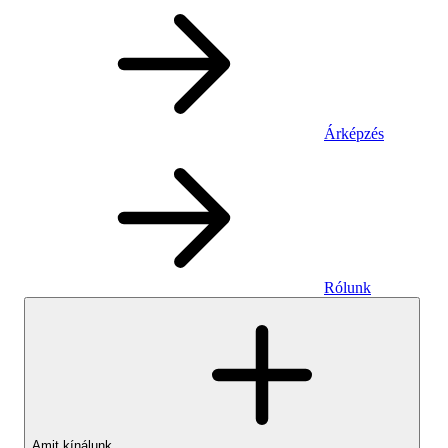
Árképzés
Rólunk
Amit kínálunk