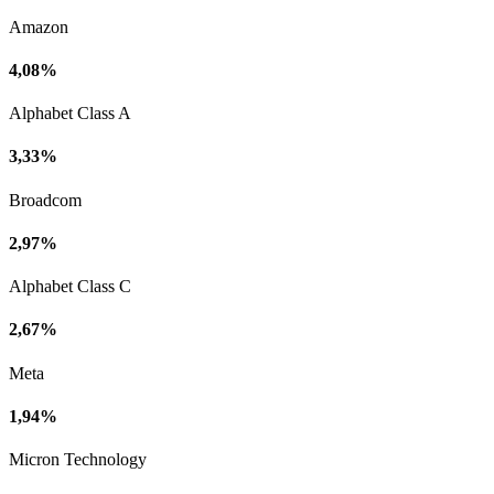
Amazon
4,08%
Alphabet Class A
3,33%
Broadcom
2,97%
Alphabet Class C
2,67%
Meta
1,94%
Micron Technology