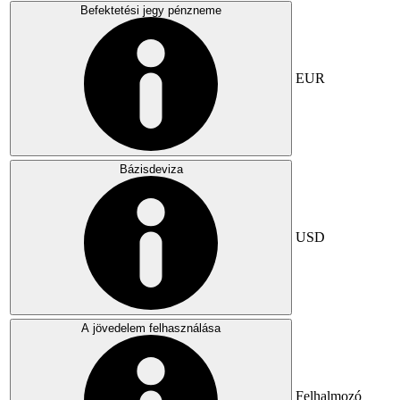
Befektetési jegy pénzneme
EUR
Bázisdeviza
USD
A jövedelem felhasználása
Felhalmozó