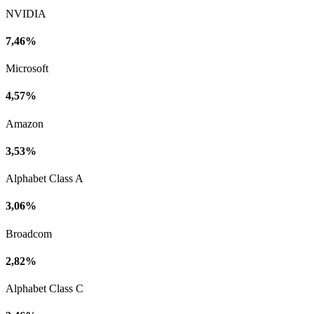
NVIDIA
7,46%
Microsoft
4,57%
Amazon
3,53%
Alphabet Class A
3,06%
Broadcom
2,82%
Alphabet Class C