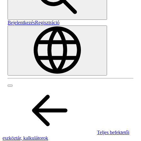
Bejelentkezés
Regisztráció
Teljes befektetői
eszköztár, kalkulátorok