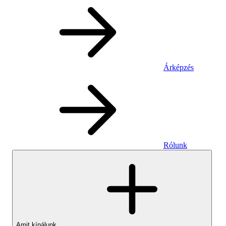
Árképzés
Rólunk
Amit kínálunk