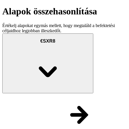
Alapok összehasonlítása
Értékelj alapokat egymás mellett, hogy megtaláld a befektetési
céljaidhoz legjobban illeszkedőt.
€SXR8