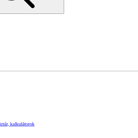
öztár, kalkulátorok