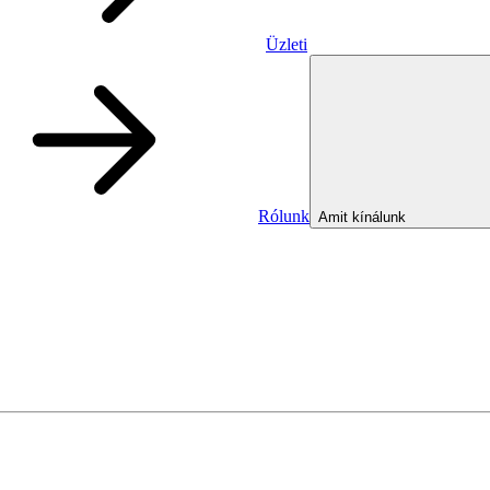
Üzleti
Rólunk
Amit kínálunk
Üzleti