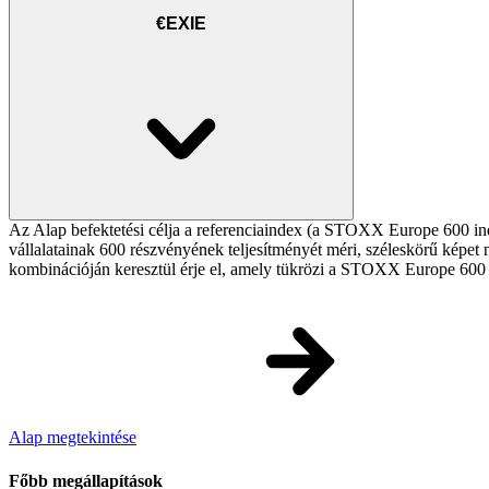
€EXIE
Az Alap befektetési célja a referenciaindex (a STOXX Europe 600 index
vállalatainak 600 részvényének teljesítményét méri, széleskörű képet
kombinációján keresztül érje el, amely tükrözi a STOXX Europe 600
Alap megtekintése
Főbb megállapítások