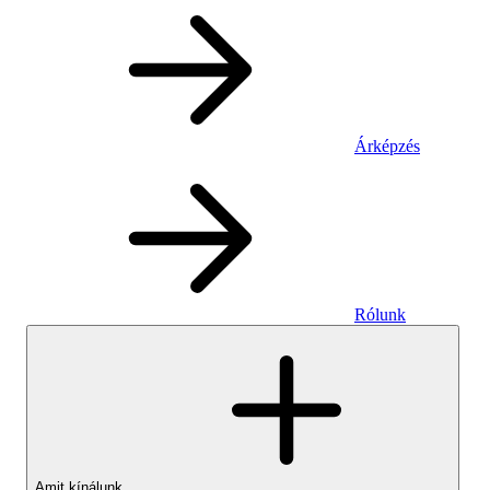
Árképzés
Rólunk
Amit kínálunk