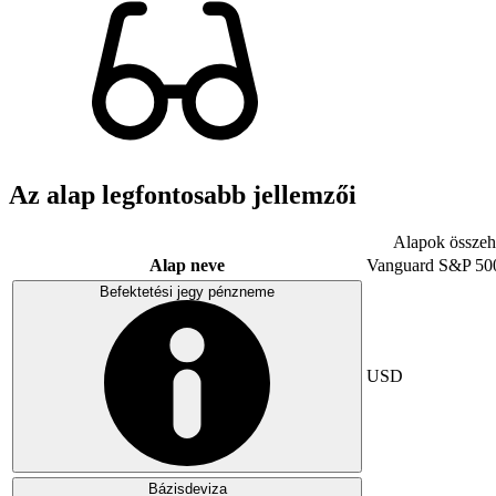
Az alap legfontosabb jellemzői
Alapok összeha
Alap neve
Vanguard S&P 50
Befektetési jegy pénzneme
USD
Bázisdeviza