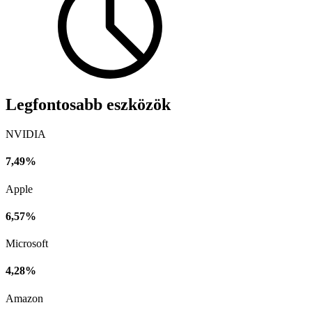
Legfontosabb eszközök
NVIDIA
7,49%
Apple
6,57%
Microsoft
4,28%
Amazon