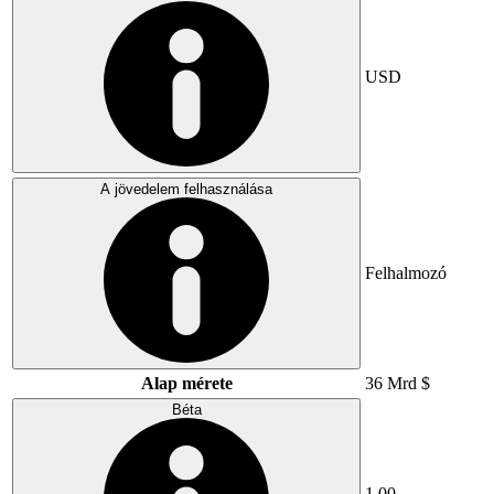
USD
A jövedelem felhasználása
Felhalmozó
Alap mérete
36 Mrd $
Béta
1,00