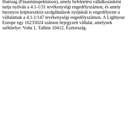
Hatóság (Finantsinspektsioon), amely befektetési vállalkozásként
tartja nyilván a 4.1-1/31 tevékenységi engedélyszámon, és amely
bizonyos kriptoeszköz-szolgáltatások nyújtását is engedélyezte a
vállalatnak a 4.1-1/147 tevékenységi engedélyszámon. A Lightyear
Europe egy 16235024 számon bejegyzett vállalat, amelynek
székhelye: Volta 1, Tallinn 10412, Észtország.