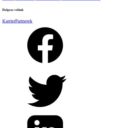
Dolgozz velünk
Karrier
Partnerek