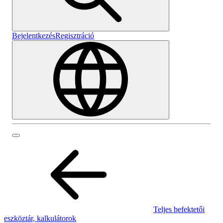
Bejelentkezés
Regisztráció
Teljes befektetői
eszköztár, kalkulátorok