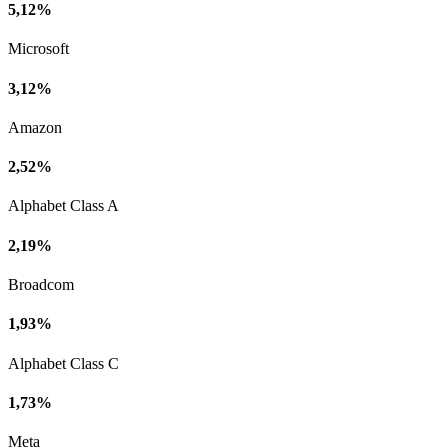
5,12%
Microsoft
3,12%
Amazon
2,52%
Alphabet Class A
2,19%
Broadcom
1,93%
Alphabet Class C
1,73%
Meta