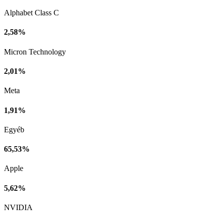
Alphabet Class C
2,58%
Micron Technology
2,01%
Meta
1,91%
Egyéb
65,53%
Apple
5,62%
NVIDIA