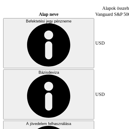
Alapok összeha
Alap neve
Vanguard S&P 50
Befektetési jegy pénzneme
USD
Bázisdeviza
USD
A jövedelem felhasználása