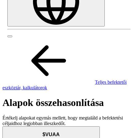
Teljes befektetői
eszköztár, kalkulátorok
Alapok összehasonlítása
Értékelj alapokat egymás mellett, hogy megtaláld a befektetési
céljaidhoz legjobban illeszkedőt.
$VUAA