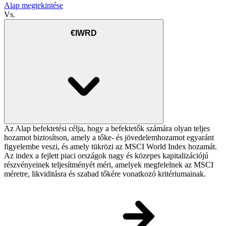
Alap megtekintése
Vs.
€IWRD
Az Alap befektetési célja, hogy a befektetők számára olyan teljes
hozamot biztosítson, amely a tőke- és jövedelemhozamot egyaránt
figyelembe veszi, és amely tükrözi az MSCI World Index hozamát.
Az index a fejlett piaci országok nagy és közepes kapitalizációjú
részvényeinek teljesítményét méri, amelyek megfelelnek az MSCI
méretre, likviditásra és szabad tőkére vonatkozó kritériumainak.