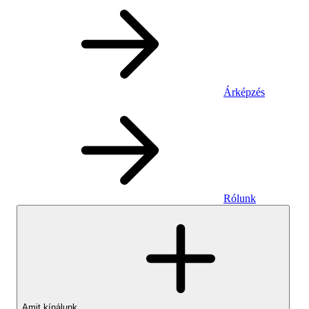
Árképzés
Rólunk
Amit kínálunk