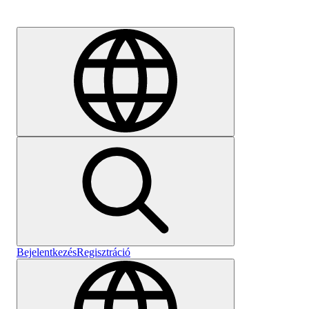
Karrier
Bejelentkezés
Regisztráció