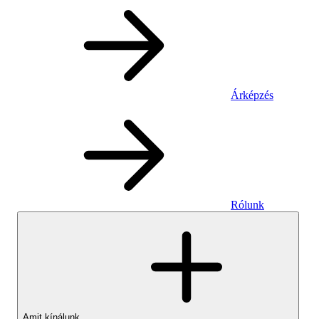
Árképzés
Rólunk
Amit kínálunk