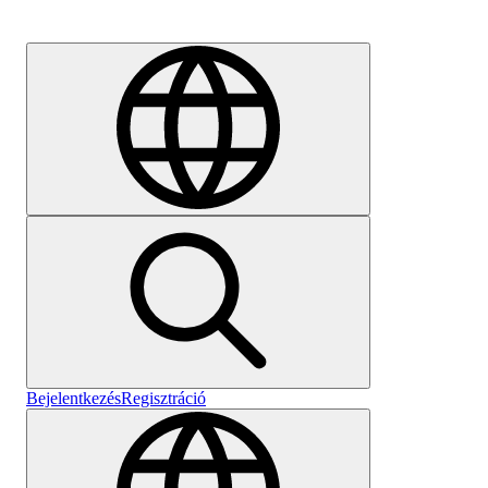
Karrier
Bejelentkezés
Regisztráció