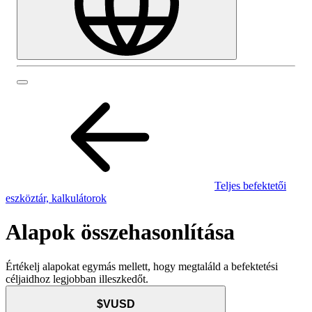
Teljes befektetői
eszköztár, kalkulátorok
Alapok összehasonlítása
Értékelj alapokat egymás mellett, hogy megtaláld a befektetési
céljaidhoz legjobban illeszkedőt.
$VUSD