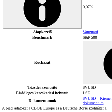
0,07%
Alapkezelő
Vanguard
Benchmark
S&P 500
Kockázat
Tőzsdei azonosító
$VUSD
Elsődleges kereskedési helyszín
LSE
$VUSD – Kiemelt 
Dokumentumok
dokumentum
A piaci adatokat a CBOE Europe és a Deutsche Börse szolgáltatja.