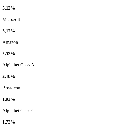
5,12%
Microsoft
3,12%
Amazon
2,52%
Alphabet Class A
2,19%
Broadcom
1,93%
Alphabet Class C
1,73%