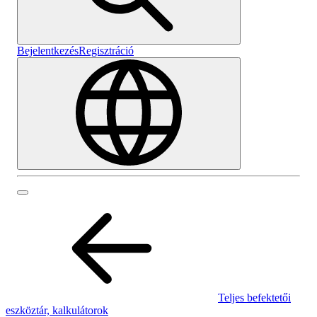
Bejelentkezés
Regisztráció
Teljes befektetői
eszköztár, kalkulátorok