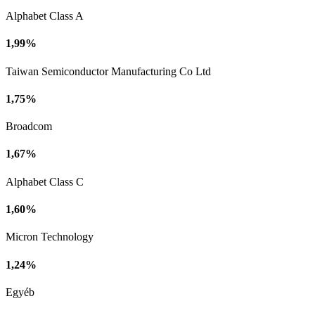
Alphabet Class A
1,99%
Taiwan Semiconductor Manufacturing Co Ltd
1,75%
Broadcom
1,67%
Alphabet Class C
1,60%
Micron Technology
1,24%
Egyéb