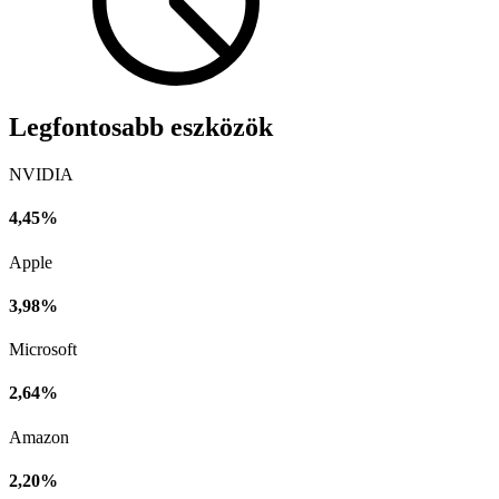
Legfontosabb eszközök
NVIDIA
4,45%
Apple
3,98%
Microsoft
2,64%
Amazon
2,20%