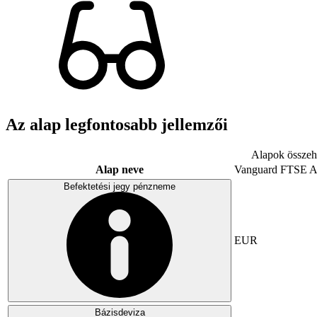
Az alap legfontosabb jellemzői
Alapok összeha
Alap neve
Vanguard FTSE A
Befektetési jegy pénzneme
EUR
Bázisdeviza