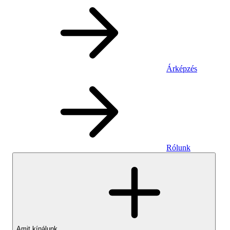
Árképzés
Rólunk
Amit kínálunk