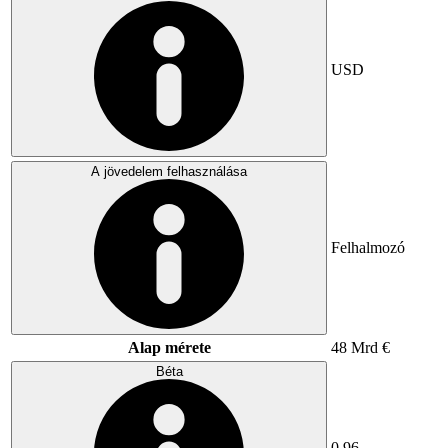
USD
A jövedelem felhasználása
Felhalmozó
Alap mérete
48 Mrd €
Béta
0,96