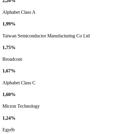
2,20%
Alphabet Class A
1,99%
Taiwan Semiconductor Manufacturing Co Ltd
1,75%
Broadcom
1,67%
Alphabet Class C
1,60%
Micron Technology
1,24%
Egyéb