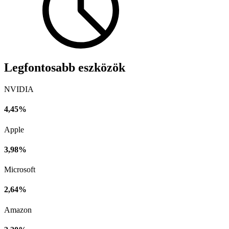
Legfontosabb eszközök
NVIDIA
4,45%
Apple
3,98%
Microsoft
2,64%
Amazon