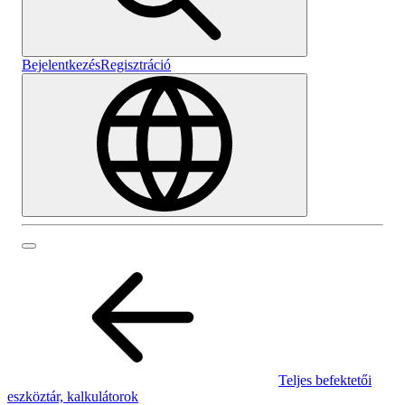
Bejelentkezés
Regisztráció
Teljes befektetői
eszköztár, kalkulátorok