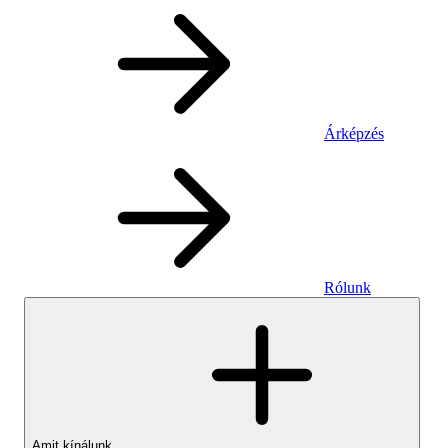
Árképzés
Rólunk
Amit kínálunk