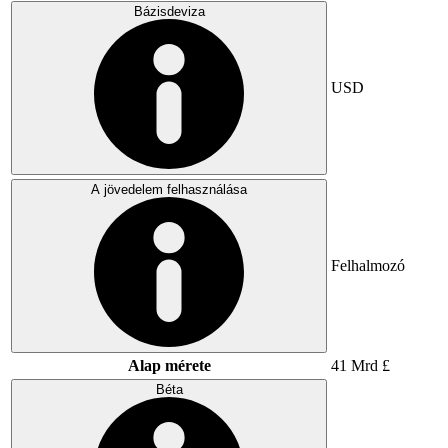
Bázisdeviza
USD
A jövedelem felhasználása
Felhalmozó
Alap mérete
41 Mrd £
Béta