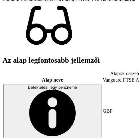
Az alap legfontosabb jellemzői
Alapok összeha
Alap neve
Vanguard FTSE A
Befektetési jegy pénzneme
GBP