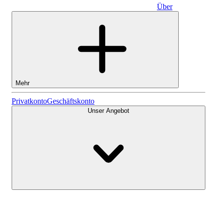
Über
Geschäftskonto
Mehr
Aktien
Privatkonto
Geschäftskonto
Unser Angebot
Lightyear AI
Fonds
Kontenarten