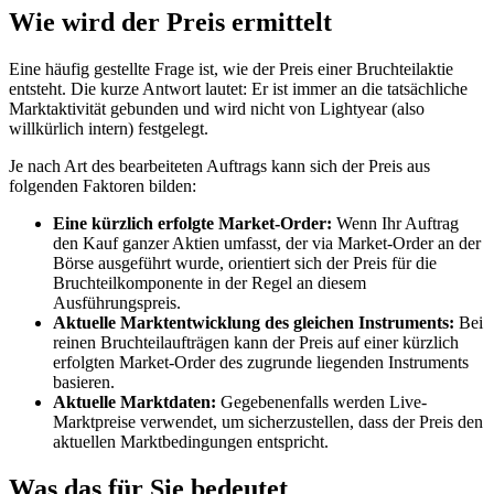
Wie wird der Preis ermittelt
Eine häufig gestellte Frage ist, wie der Preis einer Bruchteilaktie
entsteht. Die kurze Antwort lautet: Er ist immer an die tatsächliche
Marktaktivität gebunden und wird nicht von Lightyear (also
willkürlich intern) festgelegt.
Je nach Art des bearbeiteten Auftrags kann sich der Preis aus
folgenden Faktoren bilden:
Eine kürzlich erfolgte Market-Order:
Wenn Ihr Auftrag
den Kauf ganzer Aktien umfasst, der via Market-Order an der
Börse ausgeführt wurde, orientiert sich der Preis für die
Bruchteilkomponente in der Regel an diesem
Ausführungspreis.
Aktuelle Marktentwicklung des gleichen Instruments:
Bei
reinen Bruchteilaufträgen kann der Preis auf einer kürzlich
erfolgten Market-Order des zugrunde liegenden Instruments
basieren.
Aktuelle Marktdaten:
Gegebenenfalls werden Live-
Marktpreise verwendet, um sicherzustellen, dass der Preis den
aktuellen Marktbedingungen entspricht.
Was das für Sie bedeutet