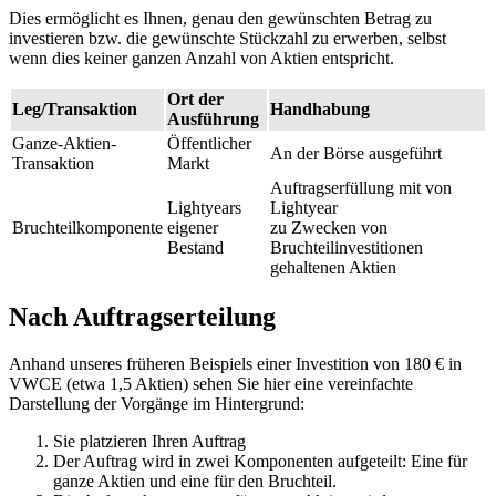
Dies ermöglicht es Ihnen, genau den gewünschten Betrag zu
investieren bzw. die gewünschte Stückzahl zu erwerben, selbst
wenn dies keiner ganzen Anzahl von Aktien entspricht.
Ort der
Leg/Transaktion
Handhabung
Ausführung
Ganze-Aktien-
Öffentlicher
An der Börse ausgeführt
Transaktion
Markt
Auftragserfüllung mit von
Lightyears
Lightyear
Bruchteilkomponente
eigener
zu Zwecken von
Bestand
Bruchteilinvestitionen
gehaltenen Aktien
Nach Auftragserteilung
Anhand unseres früheren Beispiels einer Investition von 180 € in
VWCE (etwa 1,5 Aktien) sehen Sie hier eine vereinfachte
Darstellung der Vorgänge im Hintergrund:
Sie platzieren Ihren Auftrag
Der Auftrag wird in zwei Komponenten aufgeteilt: Eine für
ganze Aktien und eine für den Bruchteil.