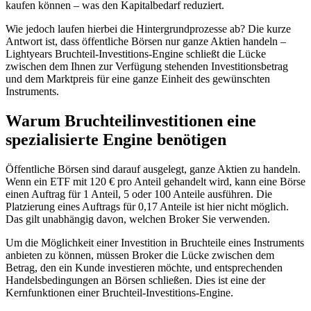
kaufen können – was den Kapitalbedarf reduziert.
Wie jedoch laufen hierbei die Hintergrundprozesse ab? Die kurze
Antwort ist, dass öffentliche Börsen nur ganze Aktien handeln –
Lightyears Bruchteil-Investitions-Engine schließt die Lücke
zwischen dem Ihnen zur Verfügung stehenden Investitionsbetrag
und dem Marktpreis für eine ganze Einheit des gewünschten
Instruments.
Warum Bruchteilinvestitionen eine
spezialisierte Engine benötigen
Öffentliche Börsen sind darauf ausgelegt, ganze Aktien zu handeln.
Wenn ein ETF mit 120 € pro Anteil gehandelt wird, kann eine Börse
einen Auftrag für 1 Anteil, 5 oder 100 Anteile ausführen. Die
Platzierung eines Auftrags für 0,17 Anteile ist hier nicht möglich.
Das gilt unabhängig davon, welchen Broker Sie verwenden.
Um die Möglichkeit einer Investition in Bruchteile eines Instruments
anbieten zu können, müssen Broker die Lücke zwischen dem
Betrag, den ein Kunde investieren möchte, und entsprechenden
Handelsbedingungen an Börsen schließen. Dies ist eine der
Kernfunktionen einer Bruchteil-Investitions-Engine.