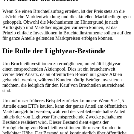
Wenn Sie einen Bruchteilauftrag erteilen, ist der Preis stets an die
tatsächliche Marktentwicklung und die aktuellen Marktbedingungen
gekoppelt. Obwohl die Mechanismen im Hintergrund je nach
Auftragstyp und Marktbedingungen variieren können, ist das
Prinzip einfach: Investitionen in Bruchteilinstrumente sollten auf den
für ganze Anteile geltenden Marktpreisen erfolgen können.
Die Rolle der Lightyear-Bestände
Um Bruchteilinvestitionen zu ermöglichen, unterhält Lightyear
einen entsprechenden Aktienpool. Dies ist ein branchenweit
verbreiteter Ansatz, da an öffentlichen Börsen nur ganze Aktien
gehandelt werden, während Kunden häufig Beträge investieren
möchten, die lediglich für den Kauf von Bruchteilen ausreichend
sind.
Um auf unser früheres Beispiel zurückzukommen: Wenn Sie 1,5
Anteile eines ETFs kaufen, kann der ganze Anteil am öffentlichen
Markt ausgeführt werden, während der verbleibende halbe Anteil
mittels der von Lightyear für entsprechende Zwecke gehaltenen
Bestände realisiert wird. Dieser Bestand dient eigens der
Ermöglichung von Bruchteilinvestitionen für unsere Kunden in
beliebiger Höhe. Der Bestand wird kontinuierlich über öffentliche