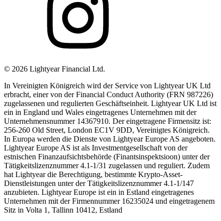
©
2026
Lightyear Financial Ltd.
In Vereinigten Königreich wird der Service von Lightyear UK Ltd
erbracht, einer von der Financial Conduct Authority (FRN 987226)
zugelassenen und regulierten Geschäftseinheit. Lightyear UK Ltd ist
ein in England und Wales eingetragenes Unternehmen mit der
Unternehmensnummer 14367910. Der eingetragene Firmensitz ist:
256-260 Old Street, London EC1V 9DD, Vereinigtes Königreich.
In Europa werden die Dienste von Lightyear Europe AS angeboten.
Lightyear Europe AS ist als Investmentgesellschaft von der
estnischen Finanzaufsichtsbehörde (Finantsinspektsioon) unter der
Tätigkeitslizenznummer 4.1-1/31 zugelassen und reguliert. Zudem
hat Lightyear die Berechtigung, bestimmte Krypto-Asset-
Dienstleistungen unter der Tätigkeitslizenznummer 4.1-1/147
anzubieten. Lightyear Europe ist ein in Estland eingetragenes
Unternehmen mit der Firmennummer 16235024 und eingetragenem
Sitz in Volta 1, Tallinn 10412, Estland