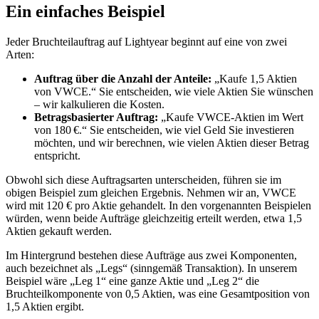
Ein einfaches Beispiel
Jeder Bruchteilauftrag auf Lightyear beginnt auf eine von zwei
Arten:
Auftrag über die Anzahl der Anteile:
„Kaufe 1,5 Aktien
von VWCE.“ Sie entscheiden, wie viele Aktien Sie wünschen
– wir kalkulieren die Kosten.
Betragsbasierter Auftrag:
„Kaufe VWCE-Aktien im Wert
von 180 €.“ Sie entscheiden, wie viel Geld Sie investieren
möchten, und wir berechnen, wie vielen Aktien dieser Betrag
entspricht.
Obwohl sich diese Auftragsarten unterscheiden, führen sie im
obigen Beispiel zum gleichen Ergebnis. Nehmen wir an, VWCE
wird mit 120 € pro Aktie gehandelt. In den vorgenannten Beispielen
würden, wenn beide Aufträge gleichzeitig erteilt werden, etwa 1,5
Aktien gekauft werden.
Im Hintergrund bestehen diese Aufträge aus zwei Komponenten,
auch bezeichnet als „Legs“ (sinngemäß Transaktion). In unserem
Beispiel wäre „Leg 1“ eine ganze Aktie und „Leg 2“ die
Bruchteilkomponente von 0,5 Aktien, was eine Gesamtposition von
1,5 Aktien ergibt.