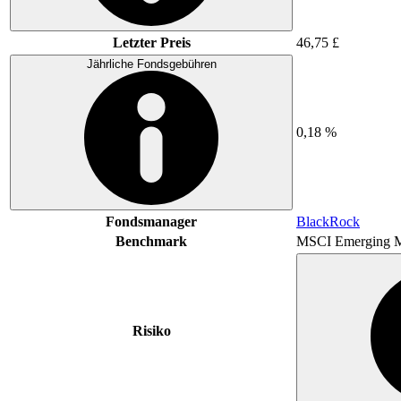
Letzter Preis
46,75 £
Jährliche Fondsgebühren
0,18 %
Fondsmanager
BlackRock
Benchmark
MSCI Emerging M
Risiko