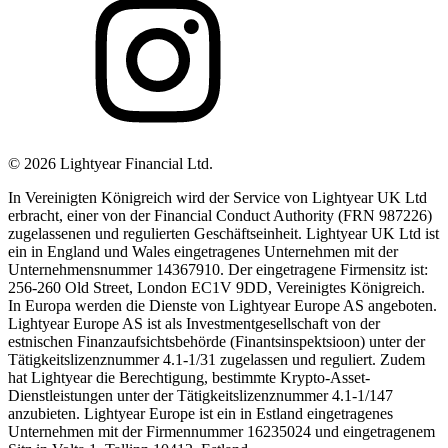
©
2026
Lightyear Financial Ltd.
In Vereinigten Königreich wird der Service von Lightyear UK Ltd
erbracht, einer von der Financial Conduct Authority (FRN 987226)
zugelassenen und regulierten Geschäftseinheit. Lightyear UK Ltd ist
ein in England und Wales eingetragenes Unternehmen mit der
Unternehmensnummer 14367910. Der eingetragene Firmensitz ist:
256-260 Old Street, London EC1V 9DD, Vereinigtes Königreich.
In Europa werden die Dienste von Lightyear Europe AS angeboten.
Lightyear Europe AS ist als Investmentgesellschaft von der
estnischen Finanzaufsichtsbehörde (Finantsinspektsioon) unter der
Tätigkeitslizenznummer 4.1-1/31 zugelassen und reguliert. Zudem
hat Lightyear die Berechtigung, bestimmte Krypto-Asset-
Dienstleistungen unter der Tätigkeitslizenznummer 4.1-1/147
anzubieten. Lightyear Europe ist ein in Estland eingetragenes
Unternehmen mit der Firmennummer 16235024 und eingetragenem