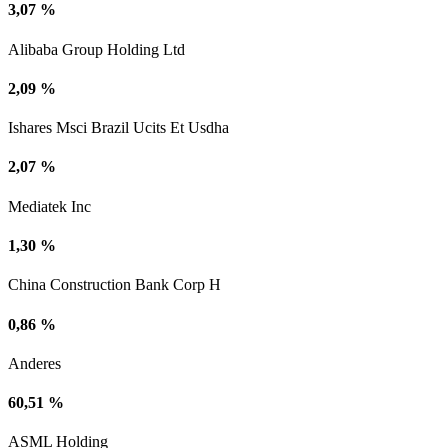
3,07 %
Alibaba Group Holding Ltd
2,09 %
Ishares Msci Brazil Ucits Et Usdha
2,07 %
Mediatek Inc
1,30 %
China Construction Bank Corp H
0,86 %
Anderes
60,51 %
ASML Holding