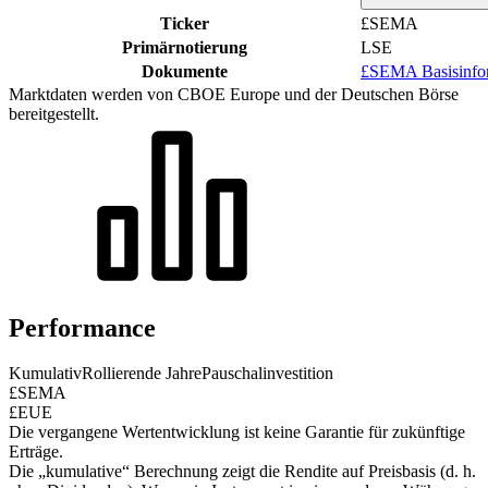
Ticker
£SEMA
Primärnotierung
LSE
Dokumente
£SEMA Basisinfor
Marktdaten werden von CBOE Europe und der Deutschen Börse
bereitgestellt.
Performance
Kumulativ
Rollierende Jahre
Pauschalinvestition
£SEMA
£EUE
Die vergangene Wertentwicklung ist keine Garantie für zukünftige
Erträge.
Die „kumulative“ Berechnung zeigt die Rendite auf Preisbasis (d. h.