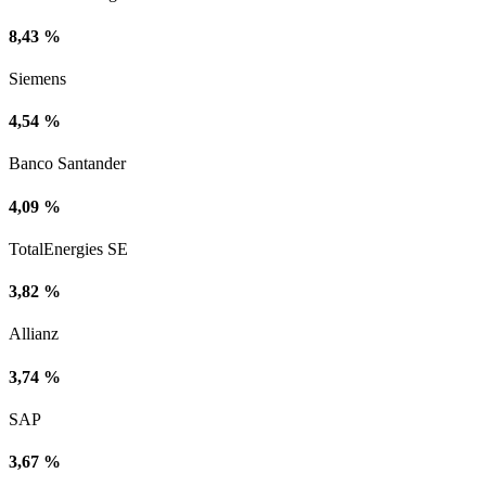
8,43 %
Siemens
4,54 %
Banco Santander
4,09 %
TotalEnergies SE
3,82 %
Allianz
3,74 %
SAP
3,67 %