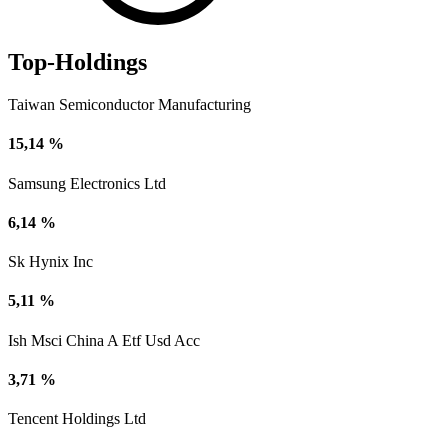
Top-Holdings
Taiwan Semiconductor Manufacturing
15,14 %
Samsung Electronics Ltd
6,14 %
Sk Hynix Inc
5,11 %
Ish Msci China A Etf Usd Acc
3,71 %
Tencent Holdings Ltd