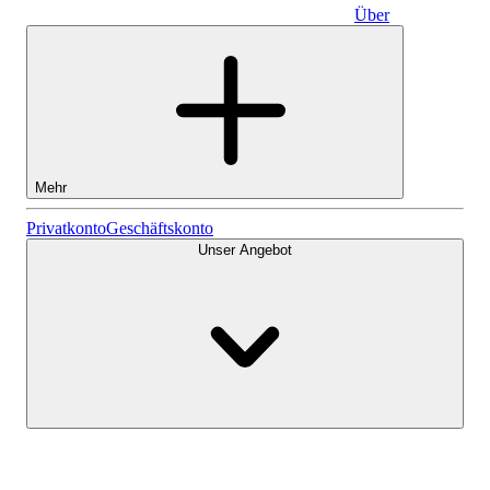
Über
Geschäftskonto
Mehr
Aktien
Privatkonto
Geschäftskonto
Unser Angebot
Lightyear AI
Fonds
Kontenarten