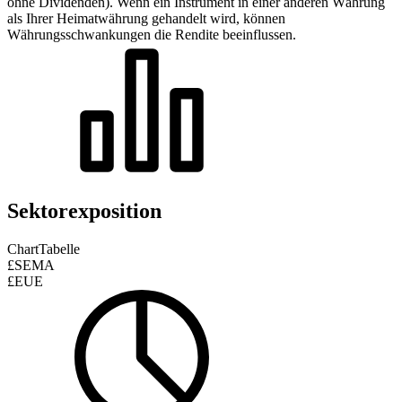
ohne Dividenden). Wenn ein Instrument in einer anderen Währung
als Ihrer Heimatwährung gehandelt wird, können
Währungsschwankungen die Rendite beeinflussen.
Sektorexposition
Chart
Tabelle
£SEMA
£EUE