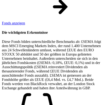
Fonds anzeigen
Die wichtigsten Erkenntnisse
Diese Fonds bilden unterschiedliche Benchmarks ab: £SEMA folgt
dem MSCI Emerging Markets Index, der rund 1.400 Unternehmen
aus 24 Schwellenländern umfasst, während £EUE den EURO
STOXX 50 abbildet und 50 der größten in Europa gelisteten
Unternehmen beinhaltet. Außerdem unterscheiden sie sich in den
jährlichen Fondskosten (£SEMA: 0,18%, £EUE: 0,1%) und in der
Ausschüttungspolitik (£SEMA reinvestiert Dividenden als
thesaurierender Fonds, während £EUE Dividenden als
ausschüttender Fonds auszahlt). £SEMA ist gemessen an der
Fondshöhe größer als £EUE (£6,4 Mrd. vs. £4,7 Mrd.). Beide
Fonds werden von BlackRock verwaltet, an der London Stock
Exchange gehandelt und haben ihre Anteilwährung in GBP.