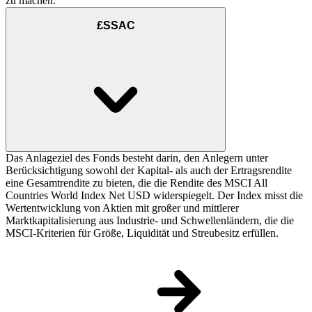
zu machen.
£SSAC
Das Anlageziel des Fonds besteht darin, den Anlegern unter
Berücksichtigung sowohl der Kapital- als auch der Ertragsrendite
eine Gesamtrendite zu bieten, die die Rendite des MSCI All
Countries World Index Net USD widerspiegelt. Der Index misst die
Wertentwicklung von Aktien mit großer und mittlerer
Marktkapitalisierung aus Industrie- und Schwellenländern, die die
MSCI-Kriterien für Größe, Liquidität und Streubesitz erfüllen.