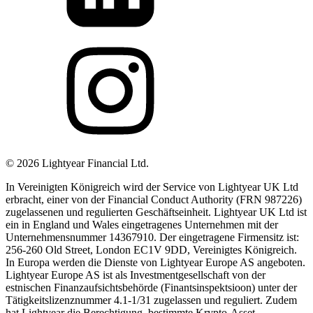
©
2026
Lightyear Financial Ltd.
In Vereinigten Königreich wird der Service von Lightyear UK Ltd
erbracht, einer von der Financial Conduct Authority (FRN 987226)
zugelassenen und regulierten Geschäftseinheit. Lightyear UK Ltd ist
ein in England und Wales eingetragenes Unternehmen mit der
Unternehmensnummer 14367910. Der eingetragene Firmensitz ist:
256-260 Old Street, London EC1V 9DD, Vereinigtes Königreich.
In Europa werden die Dienste von Lightyear Europe AS angeboten.
Lightyear Europe AS ist als Investmentgesellschaft von der
estnischen Finanzaufsichtsbehörde (Finantsinspektsioon) unter der
Tätigkeitslizenznummer 4.1-1/31 zugelassen und reguliert. Zudem
hat Lightyear die Berechtigung, bestimmte Krypto-Asset-