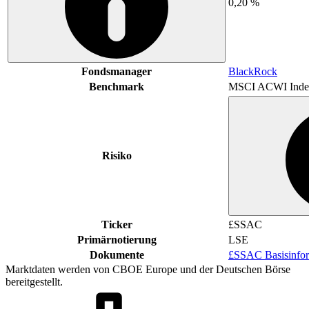
0,20 %
Fondsmanager
BlackRock
Benchmark
MSCI ACWI Inde
Risiko
Ticker
£SSAC
Primärnotierung
LSE
Dokumente
£SSAC Basisinfor
Marktdaten werden von CBOE Europe und der Deutschen Börse
bereitgestellt.