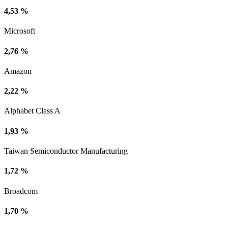
4,53 %
Microsoft
2,76 %
Amazon
2,22 %
Alphabet Class A
1,93 %
Taiwan Semiconductor Manufacturing
1,72 %
Broadcom
1,70 %