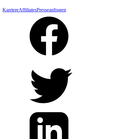
Karriere
Affiliates
Presseanfragen