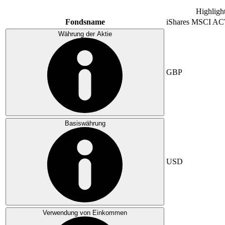
Highligh
Fondsname
iShares MSCI A
Währung der Aktie
GBP
Basiswährung
USD
Verwendung von Einkommen