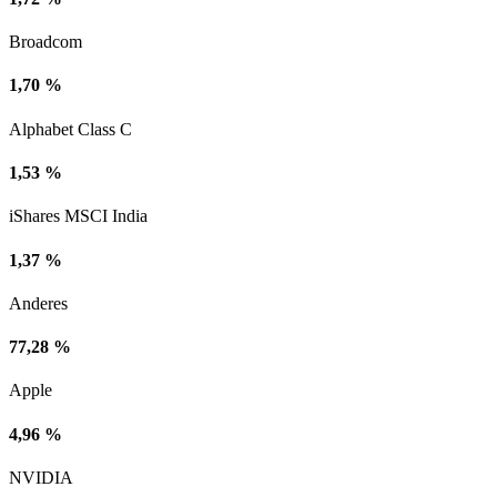
Broadcom
1,70 %
Alphabet Class C
1,53 %
iShares MSCI India
1,37 %
Anderes
77,28 %
Apple
4,96 %
NVIDIA