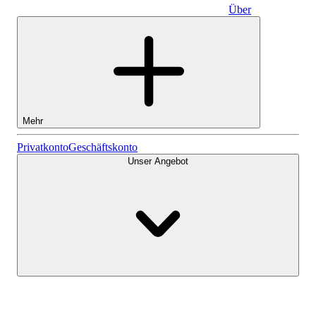
Über
Geschäftskonto
Mehr
Aktien
Privatkonto
Geschäftskonto
Unser Angebot
Lightyear AI
Fonds
Kontenarten