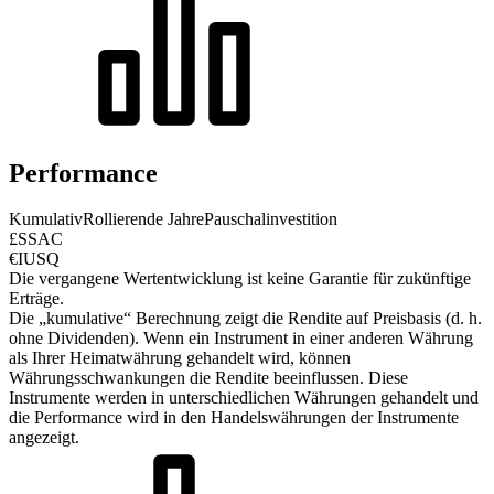
Performance
Kumulativ
Rollierende Jahre
Pauschalinvestition
£SSAC
€IUSQ
Die vergangene Wertentwicklung ist keine Garantie für zukünftige
Erträge.
Die „kumulative“ Berechnung zeigt die Rendite auf Preisbasis (d. h.
ohne Dividenden). Wenn ein Instrument in einer anderen Währung
als Ihrer Heimatwährung gehandelt wird, können
Währungsschwankungen die Rendite beeinflussen.
Diese
Instrumente werden in unterschiedlichen Währungen gehandelt und
die Performance wird in den Handelswährungen der Instrumente
angezeigt.