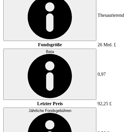
Thesaurierend
Fondsgröße
26 Mrd. £
Beta
0,97
Letzter Preis
92,25 £
Jährliche Fondsgebühren