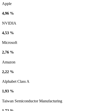
Apple
4,96 %
NVIDIA
4,53 %
Microsoft
2,76 %
Amazon
2,22 %
Alphabet Class A
1,93 %
Taiwan Semiconductor Manufacturing
1,72 %