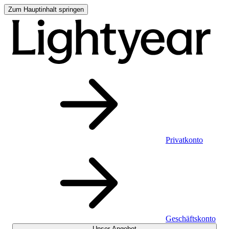
Zum Hauptinhalt springen
Privatkonto
Geschäftskonto
Unser Angebot