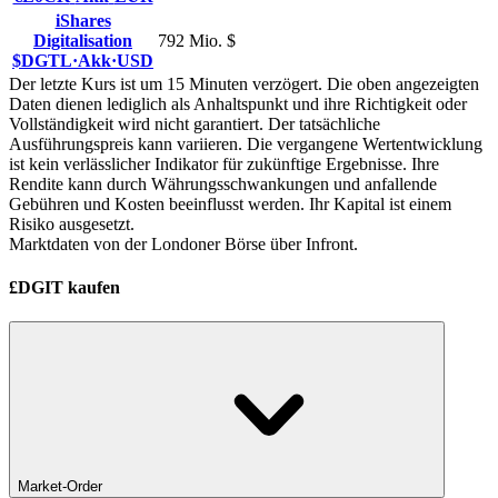
iShares
Digitalisation
792 Mio. $
$DGTL
·
Akk
·
USD
Der letzte Kurs ist um 15 Minuten verzögert. Die oben angezeigten
Daten dienen lediglich als Anhaltspunkt und ihre Richtigkeit oder
Vollständigkeit wird nicht garantiert. Der tatsächliche
Ausführungspreis kann variieren. Die vergangene Wertentwicklung
ist kein verlässlicher Indikator für zukünftige Ergebnisse. Ihre
Rendite kann durch Währungsschwankungen und anfallende
Gebühren und Kosten beeinflusst werden. Ihr Kapital ist einem
Risiko ausgesetzt.
Marktdaten von der Londoner Börse über Infront.
£DGIT kaufen
Market-Order