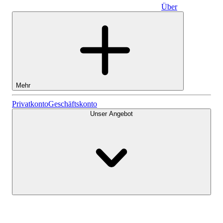
Über
Geschäftskonto
Mehr
Aktien
Privatkonto
Geschäftskonto
Unser Angebot
Lightyear AI
Fonds
Kontenarten