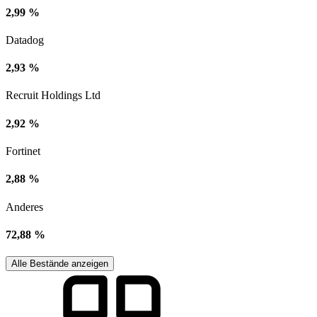
2,99 %
Datadog
2,93 %
Recruit Holdings Ltd
2,92 %
Fortinet
2,88 %
Anderes
72,88 %
Alle Bestände anzeigen