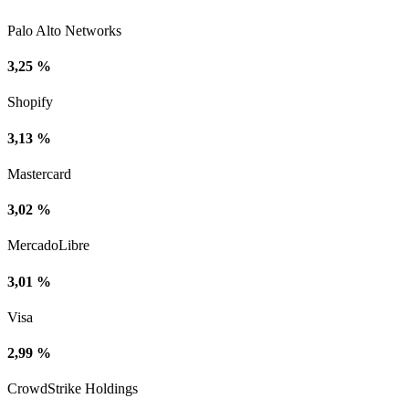
Palo Alto Networks
3,25 %
Shopify
3,13 %
Mastercard
3,02 %
MercadoLibre
3,01 %
Visa
2,99 %
CrowdStrike Holdings