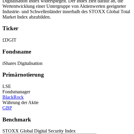
Digitalisation Index widerspiegelt. Der Index zielt darauf ab, die
Wertentwicklung einer Untergruppe von Aktienwerten geeigneter
Industrie- und Schwellenländer innerhalb des STOXX Global Total
Market Index abzubilden.
Ticker
£DGIT
Fondsname
iShares Digitalisation
Primärnotierung
LSE
Fondsmanager
BlackRock
Währung der Aktie
GBP
Benchmark
STOXX Global Digital Security Index