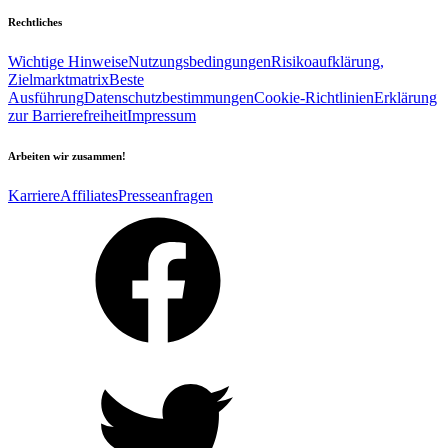
Rechtliches
Wichtige Hinweise
Nutzungsbedingungen
Risikoaufklärung,
Zielmarktmatrix
Beste
Ausführung
Datenschutzbestimmungen
Cookie-Richtlinien
Erklärung
zur Barrierefreiheit
Impressum
Arbeiten wir zusammen!
Karriere
Affiliates
Presseanfragen