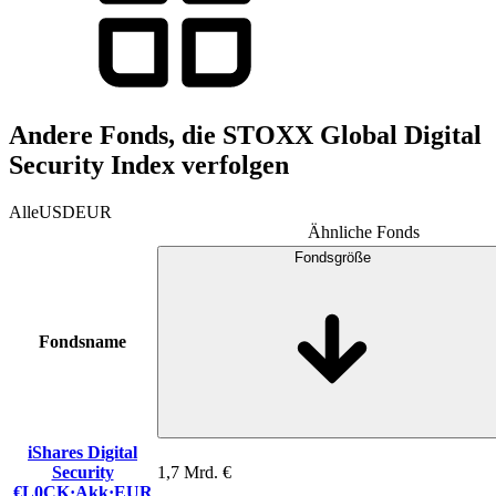
Andere Fonds, die STOXX Global Digital
Security Index verfolgen
Alle
USD
EUR
Ähnliche Fonds
Fondsgröße
Fondsname
iShares Digital
Security
1,7 Mrd. €
€L0CK
·
Akk
·
EUR