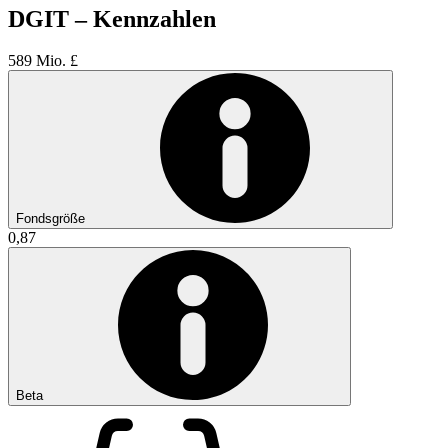
DGIT – Kennzahlen
589 Mio. £
Fondsgröße
0,87
Beta