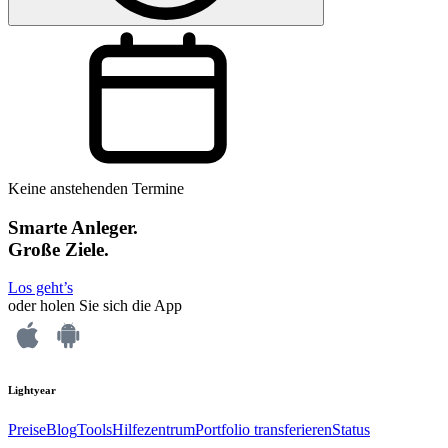
Keine anstehenden Termine
Smarte Anleger.
Große Ziele.
Los geht’s
oder holen Sie sich die App
Lightyear
Preise
Blog
Tools
Hilfezentrum
Portfolio transferieren
Status