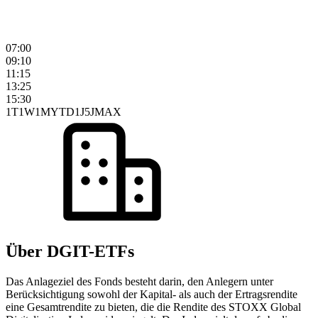
07:00
09:10
11:15
13:25
15:30
1T
1W
1M
YTD
1J
5J
MAX
Über DGIT-ETFs
Das Anlageziel des Fonds besteht darin, den Anlegern unter
Berücksichtigung sowohl der Kapital- als auch der Ertragsrendite
eine Gesamtrendite zu bieten, die die Rendite des STOXX Global