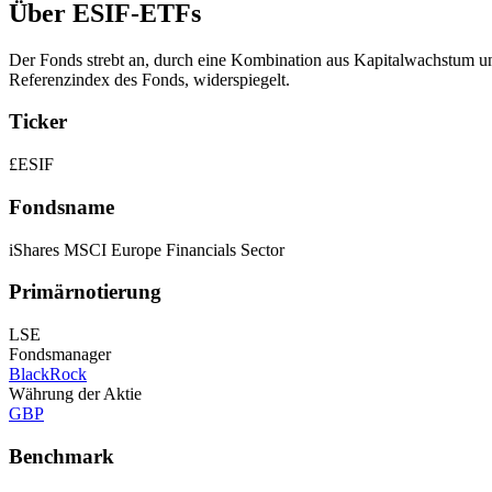
Über ESIF-ETFs
Der Fonds strebt an, durch eine Kombination aus Kapitalwachstum u
Referenzindex des Fonds, widerspiegelt.
Ticker
£ESIF
Fondsname
iShares MSCI Europe Financials Sector
Primärnotierung
LSE
Fondsmanager
BlackRock
Währung der Aktie
GBP
Benchmark