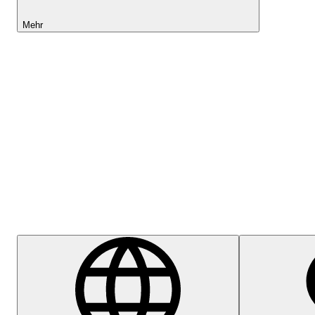
Mehr
Lightyear AI
Hilfezentrum