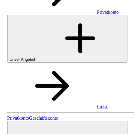
Privatkonto
Unser Angebot
Preise
Privatkonto
Privatkonto
Geschäftskonto