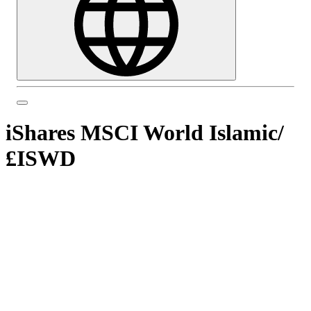
iShares MSCI World Islamic
/
£ISWD