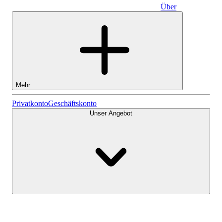
Über
Geschäftskonto
Mehr
Aktien
Privatkonto
Geschäftskonto
Unser Angebot
Lightyear AI
Fonds
Kontenarten