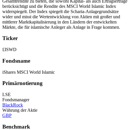
Gesamtrendite zu bieten, die sowohl Kapital- als auch Ertragserträge
berücksichtigt und die Rendite des MSCI World Islamic Index
widerspiegelt. Der Index spiegelt die Scharia-Anlagegrundsätze
wider und misst die Wertentwicklung von Aktien mit großer und
mittlerer Marktkapitalisierung in den Ländern der entwickelten
Märkte, die für islamische Anleger als Anlage in Frage kommen.
Ticker
£ISWD
Fondsname
iShares MSCI World Islamic
Primärnotierung
LSE
Fondsmanager
BlackRock
Währung der Aktie
GBP
Benchmark