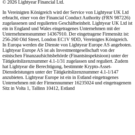
©
2026
Lightyear Financial Ltd.
In Vereinigten Königreich wird der Service von Lightyear UK Ltd
erbracht, einer von der Financial Conduct Authority (FRN 987226)
zugelassenen und regulierten Geschäftseinheit. Lightyear UK Ltd ist
ein in England und Wales eingetragenes Unternehmen mit der
Unternehmensnummer 14367910. Der eingetragene Firmensitz ist:
256-260 Old Street, London EC1V 9DD, Vereinigtes Königreich.
In Europa werden die Dienste von Lightyear Europe AS angeboten.
Lightyear Europe AS ist als Investmentgesellschaft von der
estnischen Finanzaufsichtsbehörde (Finantsinspektsioon) unter der
Tätigkeitslizenznummer 4.1-1/31 zugelassen und reguliert. Zudem
hat Lightyear die Berechtigung, bestimmte Krypto-Asset-
Dienstleistungen unter der Tätigkeitslizenznummer 4.1-1/147
anzubieten. Lightyear Europe ist ein in Estland eingetragenes
Unternehmen mit der Firmennummer 16235024 und eingetragenem
Sitz in Volta 1, Tallinn 10412, Estland