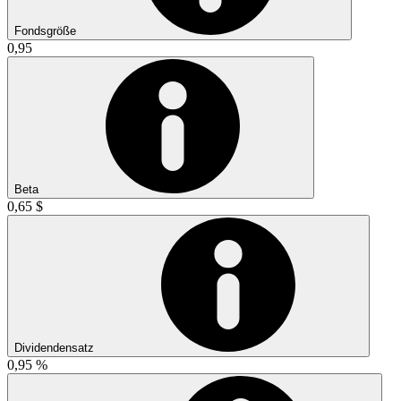
Fondsgröße
0,95
Beta
0,65 $
Dividendensatz
0,95 %