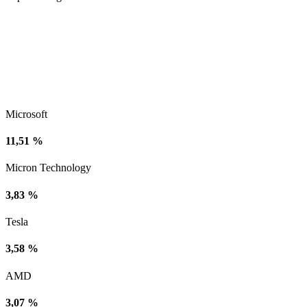
Microsoft
11,51 %
Micron Technology
3,83 %
Tesla
3,58 %
AMD
3,07 %