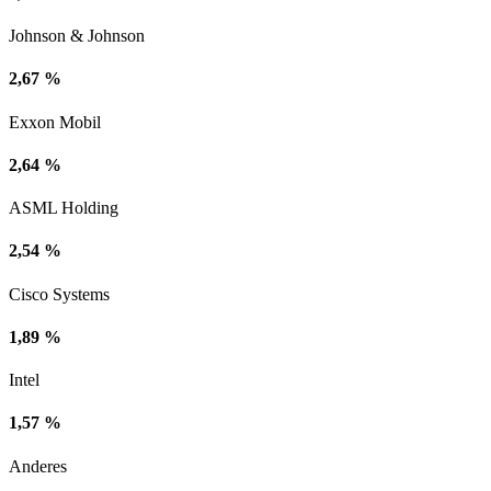
Johnson & Johnson
2,67 %
Exxon Mobil
2,64 %
ASML Holding
2,54 %
Cisco Systems
1,89 %
Intel
1,57 %
Anderes