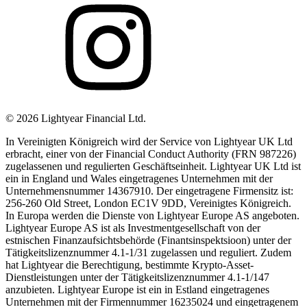
©
2026
Lightyear Financial Ltd.
In Vereinigten Königreich wird der Service von Lightyear UK Ltd
erbracht, einer von der Financial Conduct Authority (FRN 987226)
zugelassenen und regulierten Geschäftseinheit. Lightyear UK Ltd ist
ein in England und Wales eingetragenes Unternehmen mit der
Unternehmensnummer 14367910. Der eingetragene Firmensitz ist:
256-260 Old Street, London EC1V 9DD, Vereinigtes Königreich.
In Europa werden die Dienste von Lightyear Europe AS angeboten.
Lightyear Europe AS ist als Investmentgesellschaft von der
estnischen Finanzaufsichtsbehörde (Finantsinspektsioon) unter der
Tätigkeitslizenznummer 4.1-1/31 zugelassen und reguliert. Zudem
hat Lightyear die Berechtigung, bestimmte Krypto-Asset-
Dienstleistungen unter der Tätigkeitslizenznummer 4.1-1/147
anzubieten. Lightyear Europe ist ein in Estland eingetragenes
Unternehmen mit der Firmennummer 16235024 und eingetragenem