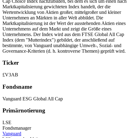
Cap Choice Index nachzubilden, bei dem es sich um einen nach
Marktkapitalisierung gewichteten Index handelt, der die
Wertentwicklung von Aktien großer, mittelgroßer und kleiner
Unternehmen an Märkten in aller Welt abbildet. Die
Marktkapitalisierung ist der Wert der ausstehenden Aktien eines
Unternehmens auf dem Markt und zeigt die Größe eines
Unternehmens. Der Index wird aus dem FTSE Global All Cap
Index (dem "Mutterindex") gebildet, der anschließend auf
bestimmte, von Vanguard unabhängige Umwelt-, Sozial- und
Governance-Kriterien (d. h. kontroverse Themen) geprüft wird.
Ticker
£V3AB
Fondsname
Vanguard ESG Global All Cap
Primärnotierung
LSE
Fondsmanager
Vanguard