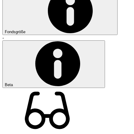
Fondsgröße
-
Beta