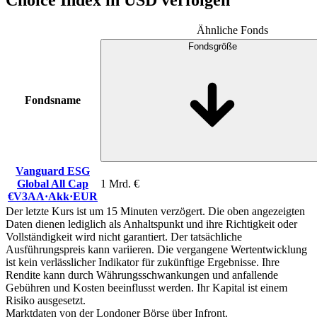
Choice Index in USD verfolgen
Ähnliche Fonds
Fondsgröße
Fondsname
Vanguard ESG
Global All Cap
1 Mrd. €
€V3AA
·
Akk
·
EUR
Der letzte Kurs ist um 15 Minuten verzögert. Die oben angezeigten
Daten dienen lediglich als Anhaltspunkt und ihre Richtigkeit oder
Vollständigkeit wird nicht garantiert. Der tatsächliche
Ausführungspreis kann variieren. Die vergangene Wertentwicklung
ist kein verlässlicher Indikator für zukünftige Ergebnisse. Ihre
Rendite kann durch Währungsschwankungen und anfallende
Gebühren und Kosten beeinflusst werden. Ihr Kapital ist einem
Risiko ausgesetzt.
Marktdaten von der Londoner Börse über Infront.