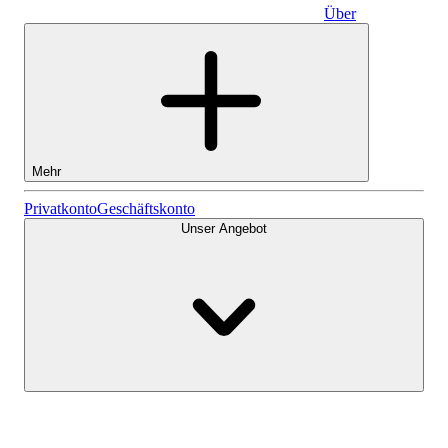
Über
Geschäftskonto
Mehr
Aktien
Privatkonto
Geschäftskonto
Unser Angebot
Lightyear AI
Fonds
Kontenarten