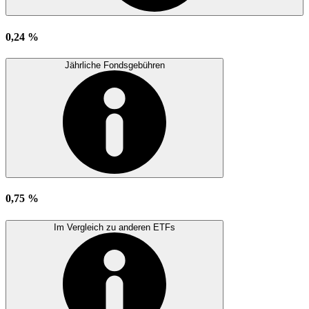
0,24 %
Jährliche Fondsgebühren
0,75 %
Im Vergleich zu anderen ETFs