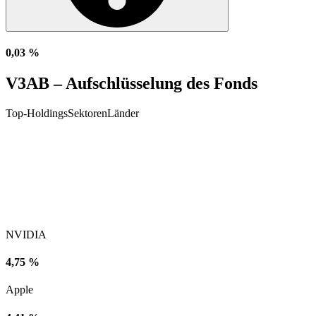
0,03 %
V3AB – Aufschlüsselung des Fonds
Top-Holdings
Sektoren
Länder
NVIDIA
4,75 %
Apple