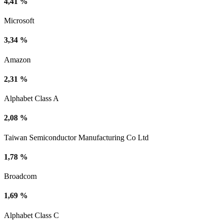
4,41 %
Microsoft
3,34 %
Amazon
2,31 %
Alphabet Class A
2,08 %
Taiwan Semiconductor Manufacturing Co Ltd
1,78 %
Broadcom
1,69 %
Alphabet Class C