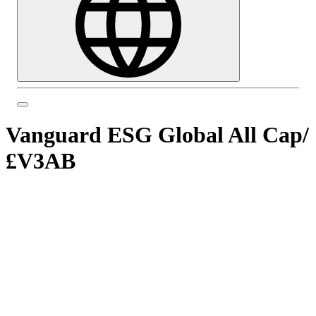
Vanguard ESG Global All Cap
/
£V3AB