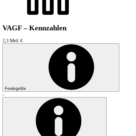
VAGF – Kennzahlen
2,3 Mrd. €
Fondsgröße
-