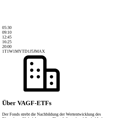
05:30
09:10
12:45
16:25
20:00
1T
1W
1M
YTD
1J
5J
MAX
Über VAGF-ETFs
Der Fonds strebt die Nachbildung der Wertentwicklung des