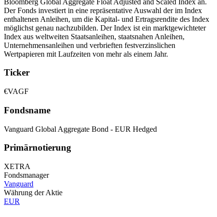
Bloomberg Global Aggregate Float Adjusted and Scaled Index an.
Der Fonds investiert in eine repräsentative Auswahl der im Index
enthaltenen Anleihen, um die Kapital- und Ertragsrendite des Index
möglichst genau nachzubilden. Der Index ist ein marktgewichteter
Index aus weltweiten Staatsanleihen, staatsnahen Anleihen,
Unternehmensanleihen und verbrieften festverzinslichen
Wertpapieren mit Laufzeiten von mehr als einem Jahr.
Ticker
€VAGF
Fondsname
Vanguard Global Aggregate Bond - EUR Hedged
Primärnotierung
XETRA
Fondsmanager
Vanguard
Währung der Aktie
EUR