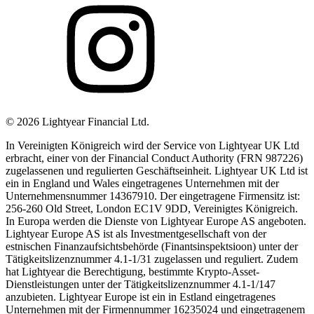
©
2026
Lightyear Financial Ltd.
In Vereinigten Königreich wird der Service von Lightyear UK Ltd
erbracht, einer von der Financial Conduct Authority (FRN 987226)
zugelassenen und regulierten Geschäftseinheit. Lightyear UK Ltd ist
ein in England und Wales eingetragenes Unternehmen mit der
Unternehmensnummer 14367910. Der eingetragene Firmensitz ist:
256-260 Old Street, London EC1V 9DD, Vereinigtes Königreich.
In Europa werden die Dienste von Lightyear Europe AS angeboten.
Lightyear Europe AS ist als Investmentgesellschaft von der
estnischen Finanzaufsichtsbehörde (Finantsinspektsioon) unter der
Tätigkeitslizenznummer 4.1-1/31 zugelassen und reguliert. Zudem
hat Lightyear die Berechtigung, bestimmte Krypto-Asset-
Dienstleistungen unter der Tätigkeitslizenznummer 4.1-1/147
anzubieten. Lightyear Europe ist ein in Estland eingetragenes
Unternehmen mit der Firmennummer 16235024 und eingetragenem