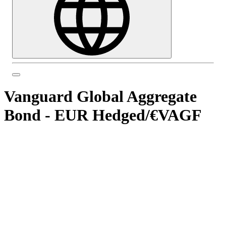
Vanguard Global Aggregate
Bond - EUR Hedged
/
€VAGF