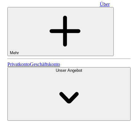
Über
Geschäftskonto
Mehr
Aktien
Privatkonto
Geschäftskonto
Unser Angebot
Lightyear AI
Fonds
Kontenarten