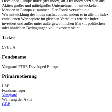
Developed Europe Index (der Index) an. Der Index setzt sich aus
Aktien großer und mittelgroßer Unternehmen in entwickelten
Märkten in Europa zusammen. Der Fonds versucht, die
Wertentwicklung des Index nachzubilden, indem er in alle im Index
enthaltenen Wertpapiere im gleichen Verhältnis wie der Index
investiert und außer unter außergewöhnlichen Markt-, politischen
oder ähnlichen Bedingungen voll investiert bleibt.
Ticker
£VEUA
Fondsname
Vanguard FTSE Developed Europe
Primärnotierung
LSE
Fondsmanager
Vanguard
Währung der Aktie
GBP