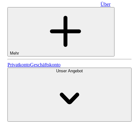
Über
Geschäftskonto
Mehr
Aktien
Privatkonto
Geschäftskonto
Unser Angebot
Lightyear AI
Fonds
Kontenarten