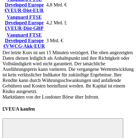
Developed Europe
4,8 Mrd. €
€VEUR
·
Dist
·
EUR
Vanguard FTSE
Developed Europe
4,2 Mrd. £
£VEUR
·
Dist
·
GBP
Vanguard FTSE
Developed Europe
3 Mrd. €
€VWCG
·
Akk
·
EUR
Der letzte Kurs ist um 15 Minuten verzögert. Die oben angezeigten
Daten dienen lediglich als Anhaltspunkt und ihre Richtigkeit oder
Vollständigkeit wird nicht garantiert. Der tatsächliche
Ausführungspreis kann variieren. Die vergangene Wertentwicklung
ist kein verlässlicher Indikator für zukünftige Ergebnisse. Ihre
Rendite kann durch Währungsschwankungen und anfallende
Gebühren und Kosten beeinflusst werden. Ihr Kapital ist einem
Risiko ausgesetzt.
Marktdaten von der Londoner Börse über Infront.
£VEUA kaufen