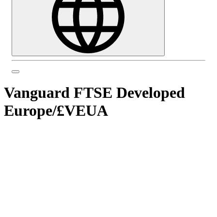
Vanguard FTSE Developed
Europe
/
£VEUA