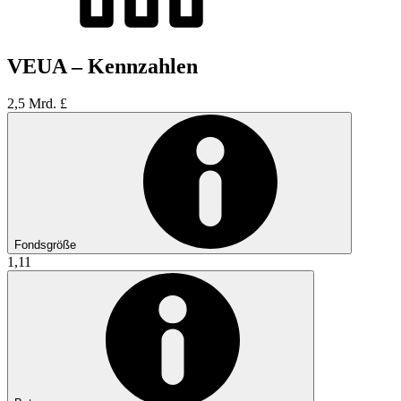
VEUA – Kennzahlen
2,5 Mrd. £
Fondsgröße
1,11