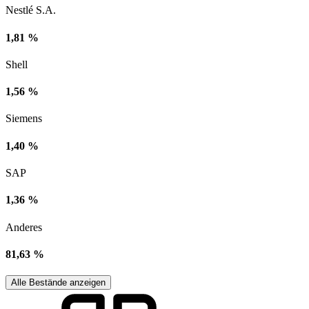
Nestlé S.A.
1,81 %
Shell
1,56 %
Siemens
1,40 %
SAP
1,36 %
Anderes
81,63 %
Alle Bestände anzeigen