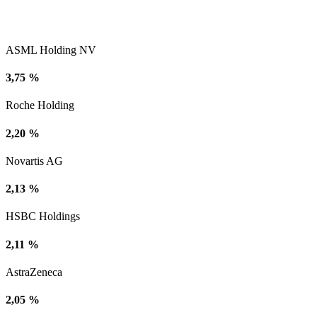
ASML Holding NV
3,75 %
Roche Holding
2,20 %
Novartis AG
2,13 %
HSBC Holdings
2,11 %
AstraZeneca
2,05 %