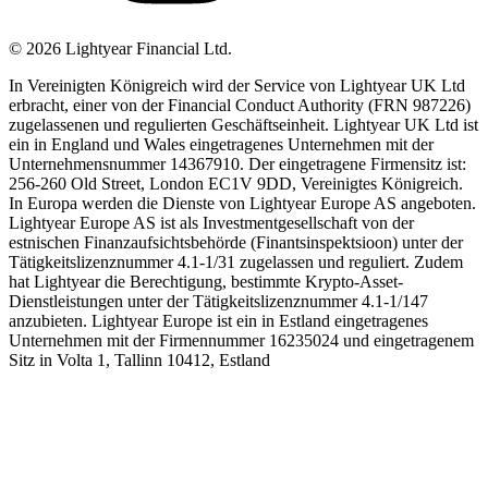
©
2026
Lightyear Financial Ltd.
In Vereinigten Königreich wird der Service von Lightyear UK Ltd
erbracht, einer von der Financial Conduct Authority (FRN 987226)
zugelassenen und regulierten Geschäftseinheit. Lightyear UK Ltd ist
ein in England und Wales eingetragenes Unternehmen mit der
Unternehmensnummer 14367910. Der eingetragene Firmensitz ist:
256-260 Old Street, London EC1V 9DD, Vereinigtes Königreich.
In Europa werden die Dienste von Lightyear Europe AS angeboten.
Lightyear Europe AS ist als Investmentgesellschaft von der
estnischen Finanzaufsichtsbehörde (Finantsinspektsioon) unter der
Tätigkeitslizenznummer 4.1-1/31 zugelassen und reguliert. Zudem
hat Lightyear die Berechtigung, bestimmte Krypto-Asset-
Dienstleistungen unter der Tätigkeitslizenznummer 4.1-1/147
anzubieten. Lightyear Europe ist ein in Estland eingetragenes
Unternehmen mit der Firmennummer 16235024 und eingetragenem
Sitz in Volta 1, Tallinn 10412, Estland