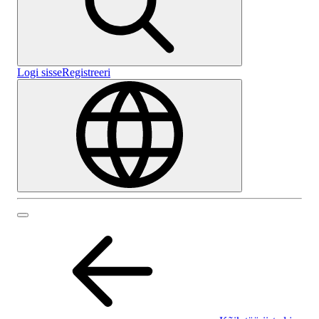
Logi sisse
Registreeri