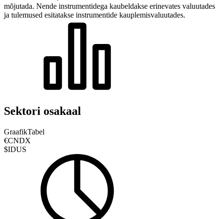
mõjutada.
Nende instrumentidega kaubeldakse erinevates valuutades
ja tulemused esitatakse instrumentide kauplemisvaluutades.
Sektori osakaal
Graafik
Tabel
€CNDX
$IDUS