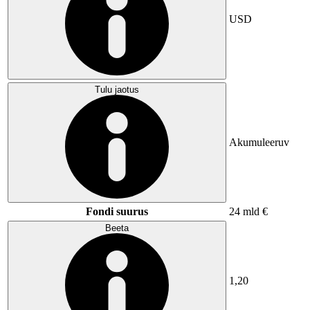
USD
Tulu jaotus
Akumuleeruv
Fondi suurus
24 mld €
Beeta
1,20