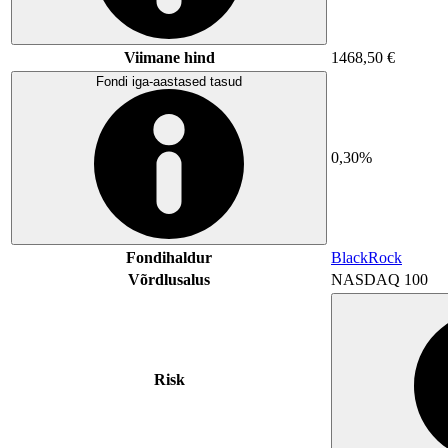
Viimane hind
1468,50 €
Fondi iga-aastased tasud
0,30%
Fondihaldur
BlackRock
Võrdlusalus
NASDAQ 100
Risk