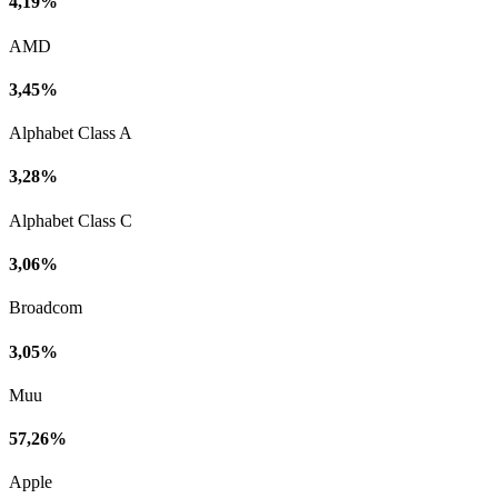
4,19%
AMD
3,45%
Alphabet Class A
3,28%
Alphabet Class C
3,06%
Broadcom
3,05%
Muu
57,26%
Apple