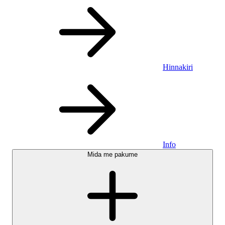
Hinnakiri
Info
Mida me pakume