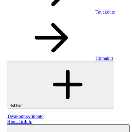
Tavakonto
Hinnakiri
Rohkem
Tavakonto
Tavakonto
Ärikonto
Hinnakiri
Info