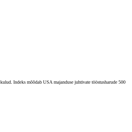
ja kulud. Indeks mõõdab USA majanduse juhtivate tööstusharude 500