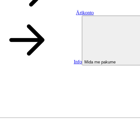
Ärikonto
Info
Mida me pakume
Ärikonto