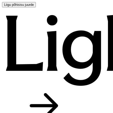
Liigu põhisisu juurde