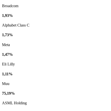
Broadcom
1,93%
Alphabet Class C
1,73%
Meta
1,47%
Eli Lilly
1,11%
Muu
75,19%
ASML Holding