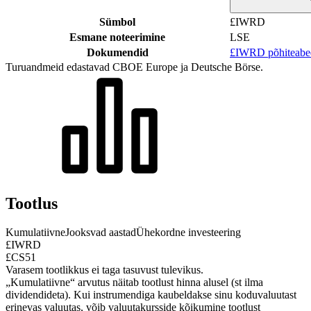
Sümbol
£IWRD
Esmane noteerimine
LSE
Dokumendid
£IWRD põhiteabe
Turuandmeid edastavad CBOE Europe ja Deutsche Börse.
Tootlus
Kumulatiivne
Jooksvad aastad
Ühekordne investeering
£IWRD
£CS51
Varasem tootlikkus ei taga tasuvust tulevikus.
„Kumulatiivne“ arvutus näitab tootlust hinna alusel (st ilma
dividendideta). Kui instrumendiga kaubeldakse sinu koduvaluutast
erinevas valuutas, võib valuutakursside kõikumine tootlust