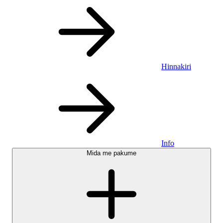
Hinnakiri
Info
Mida me pakume