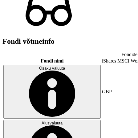
Fondi võtmeinfo
Fondide 
Fondi nimi
iShares MSCI Wo
Osaku valuuta
GBP
Alusvaluuta