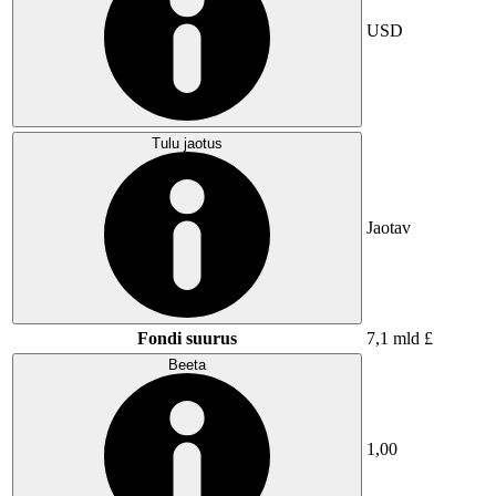
USD
Tulu jaotus
Jaotav
Fondi suurus
7,1 mld £
Beeta
1,00