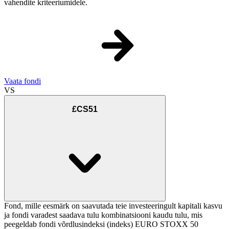
vahendite kriteeriumidele.
Vaata fondi
VS
£CS51
Fond, mille eesmärk on saavutada teie investeeringult kapitali kasvu
ja fondi varadest saadava tulu kombinatsiooni kaudu tulu, mis
peegeldab fondi võrdlusindeksi (indeks) EURO STOXX 50