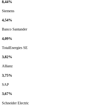
8,44%
Siemens
4,54%
Banco Santander
4,09%
TotalEnergies SE
3,82%
Allianz
3,75%
SAP
3,67%
Schneider Electric