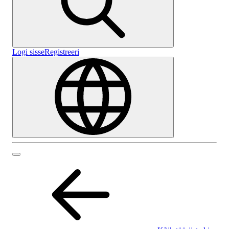
Logi sisse
Registreeri