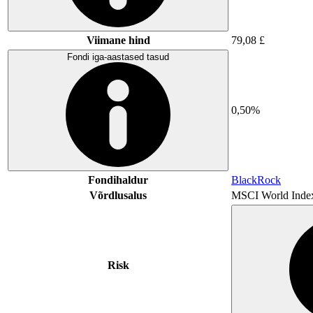
Viimane hind
79,08 £
Fondi iga-aastased tasud
0,50%
Fondihaldur
BlackRock
Võrdlusalus
MSCI World Inde
Risk