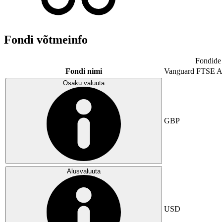
Fondi võtmeinfo
Fondide 
Fondi nimi
Vanguard FTSE A
Osaku valuuta
GBP
Alusvaluuta
USD