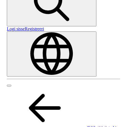
Logi sisse
Registreeri