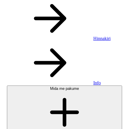
Hinnakiri
Info
Mida me pakume