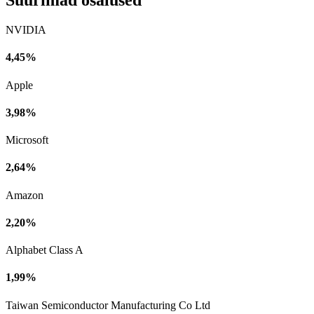
Suurimad osalused
NVIDIA
4,45%
Apple
3,98%
Microsoft
2,64%
Amazon
2,20%
Alphabet Class A
1,99%
Taiwan Semiconductor Manufacturing Co Ltd