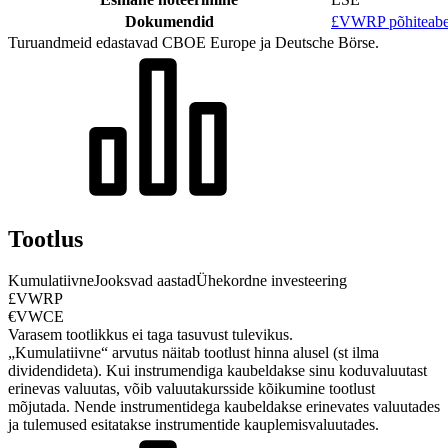
Dokumendid
£VWRP põhiteab
Turuandmeid edastavad CBOE Europe ja Deutsche Börse.
Tootlus
Kumulatiivne
Jooksvad aastad
Ühekordne investeering
£VWRP
€VWCE
Varasem tootlikkus ei taga tasuvust tulevikus.
„Kumulatiivne“ arvutus näitab tootlust hinna alusel (st ilma
dividendideta). Kui instrumendiga kaubeldakse sinu koduvaluutast
erinevas valuutas, võib valuutakursside kõikumine tootlust
mõjutada.
Nende instrumentidega kaubeldakse erinevates valuutades
ja tulemused esitatakse instrumentide kauplemisvaluutades.