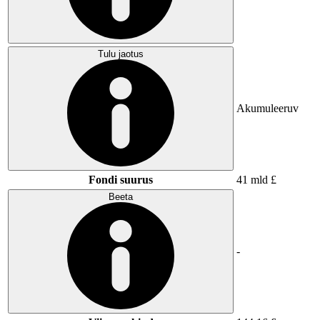
Tulu jaotus
Akumuleeruv
Fondi suurus
41 mld £
Beeta
-