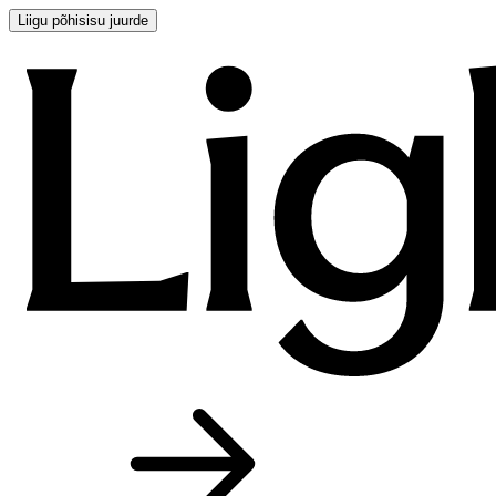
Liigu põhisisu juurde