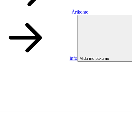
Ärikonto
Info
Mida me pakume
Ärikonto