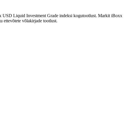
Boxx USD Liquid Investment Grade indeksi kogutootlust. Markit iBoxx
ettevõtete võlakirjade tootlust.