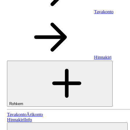
Tavakonto
Hinnakiri
Rohkem
Tavakonto
Tavakonto
Ärikonto
Hinnakiri
Info