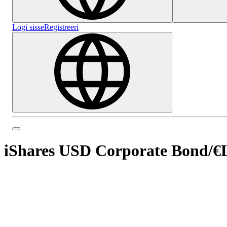
Logi sisse
Registreeri
iShares USD Corporate Bond
/
€