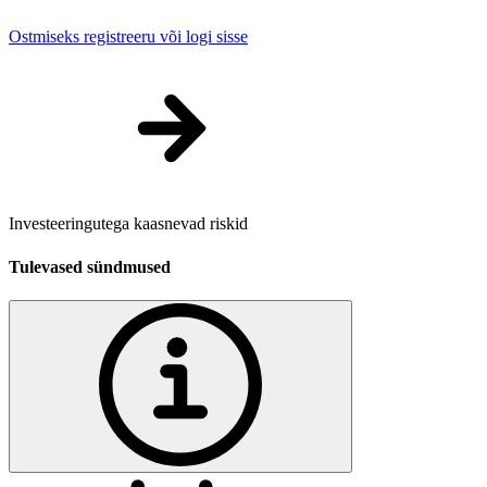
Ostmiseks registreeru või logi sisse
Investeeringutega kaasnevad riskid
Tulevased sündmused