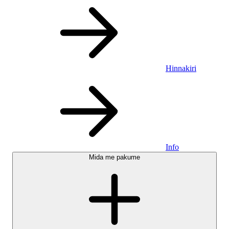
Hinnakiri
Info
Mida me pakume