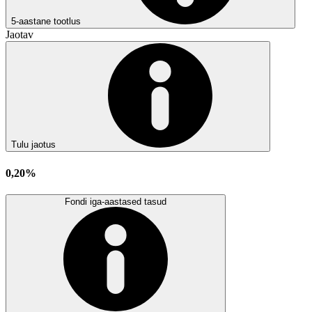
5-aastane tootlus
Jaotav
Tulu jaotus
0,20%
Fondi iga-aastased tasud