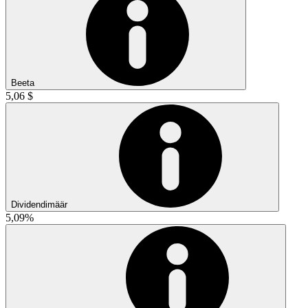
Beeta
5,06 $
Dividendimäär
5,09%