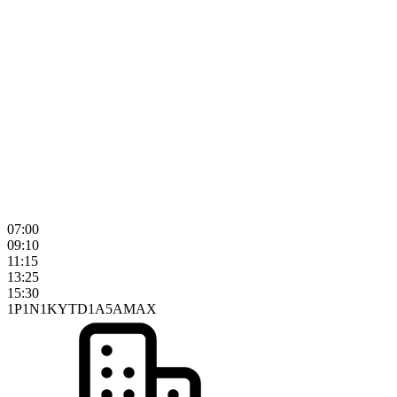
07:00
09:10
11:15
13:25
15:30
1P
1N
1K
YTD
1A
5A
MAX