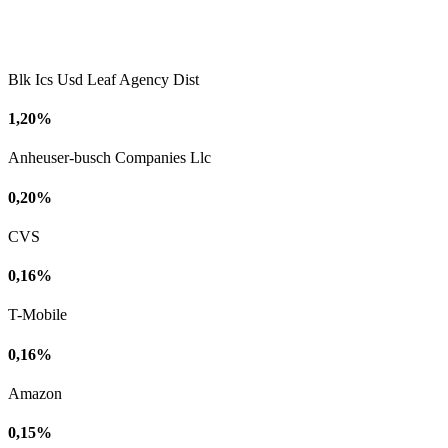
Blk Ics Usd Leaf Agency Dist
1,20%
Anheuser-busch Companies Llc
0,20%
CVS
0,16%
T-Mobile
0,16%
Amazon
0,15%