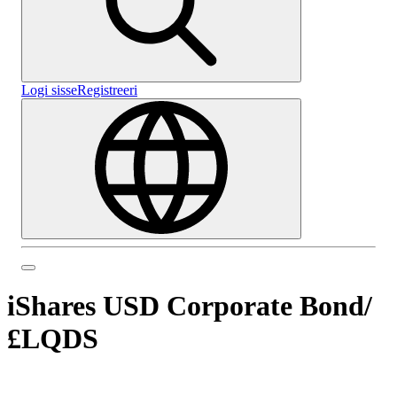
Logi sisse
Registreeri
iShares USD Corporate Bond
/
£LQDS