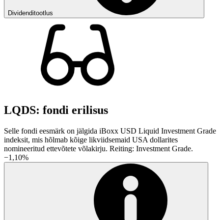
Dividenditootlus
LQDS: fondi erilisus
Selle fondi eesmärk on jälgida iBoxx USD Liquid Investment Grade
indeksit, mis hõlmab kõige likviidsemaid USA dollarites
nomineeritud ettevõtete võlakirju. Reiting: Investment Grade.
−1,10%