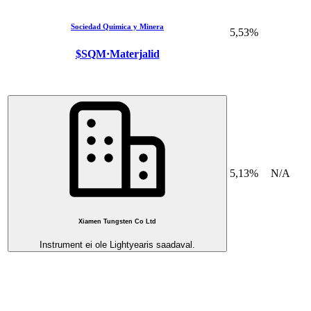
Sociedad Quimica y Minera
5,53%
$SQM
·
Materjalid
5,13%
N/A
Xiamen Tungsten Co Ltd
Instrument ei ole Lightyearis saadaval.