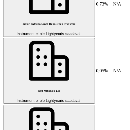
0,73%
N/A
Jiaxin International Resources Investme
Instrument ei ole Lightyearis saadaval.
0,05%
N/A
Avz Minerals Ltd
Instrument ei ole Lightyearis saadaval.