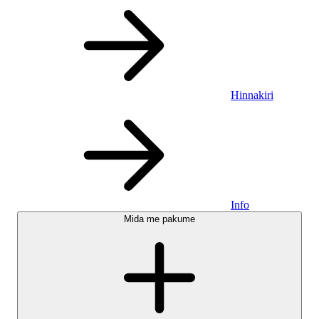
Hinnakiri
Info
Mida me pakume