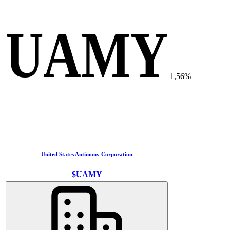
UAMY
1,56%
United States Antimony Corporation
$UAMY