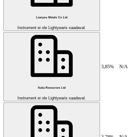
Lianyou Metals Co Ltd
Instrument ei ole Lightyearis saadaval.
3,85%
N/A
Iluka Resources Ltd
Instrument ei ole Lightyearis saadaval.
3,78%
N/A