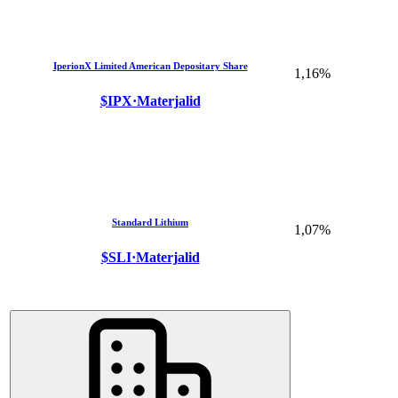
IperionX Limited American Depositary Share
1,16%
$IPX
·
Materjalid
Standard Lithium
1,07%
$SLI
·
Materjalid