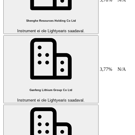
Shenghe Resources Holding Co Ltd
Instrument ei ole Lightyearis saadaval.
3,77%
N/A
Ganfeng Lithium Group Co Ltd
Instrument ei ole Lightyearis saadaval.