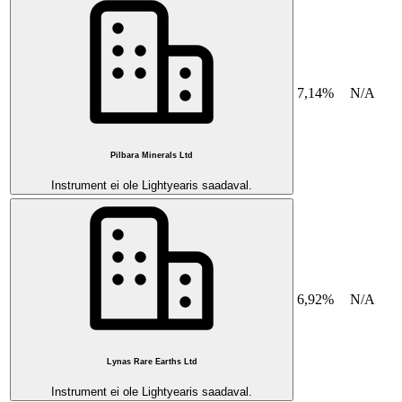
7,14%
N/A
Pilbara Minerals Ltd
Instrument ei ole Lightyearis saadaval.
6,92%
N/A
Lynas Rare Earths Ltd
Instrument ei ole Lightyearis saadaval.