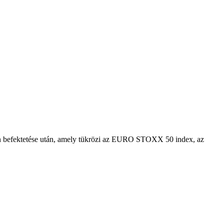
 Ön befektetése után, amely tükrözi az EURO STOXX 50 index, az