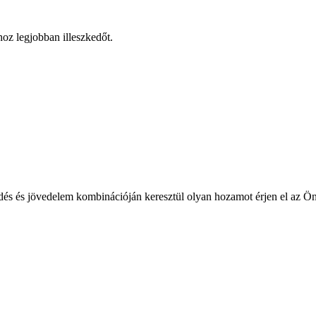
hoz legjobban illeszkedőt.
edés és jövedelem kombinációján keresztül olyan hozamot érjen el az