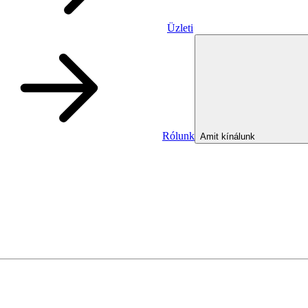
Üzleti
Rólunk
Amit kínálunk
Üzleti