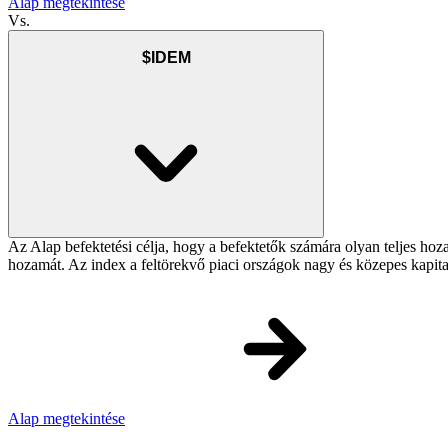
Alap megtekintése
Vs.
$IDEM
Az Alap befektetési célja, hogy a befektetők számára olyan teljes h
hozamát. Az index a feltörekvő piaci országok nagy és közepes kapita
Alap megtekintése