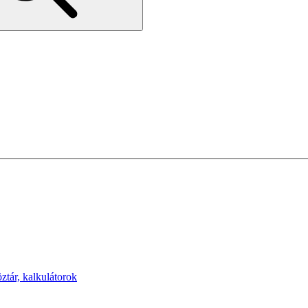
öztár, kalkulátorok