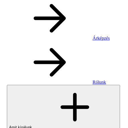
Árképzés
Rólunk
Amit kínálunk