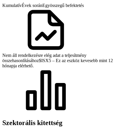
Kumulatív
Évek során
Egyösszegű befektetés
Nem áll rendelkezésre elég adat a teljesítmény
összehasonlításához
$ISX5 – Ez az eszköz kevesebb mint 12
hónapja elérhető.
Szektorális kitettség