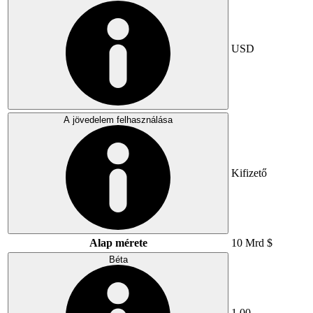
USD
A jövedelem felhasználása
Kifizető
Alap mérete
10 Mrd $
Béta
1,00