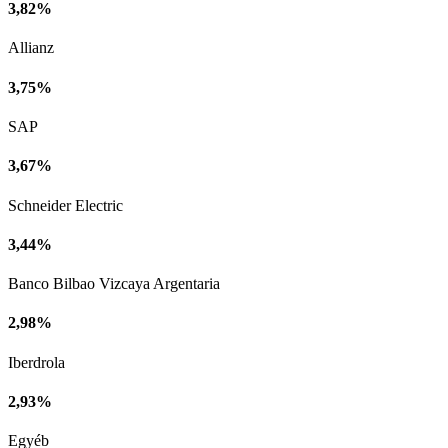
3,82%
Allianz
3,75%
SAP
3,67%
Schneider Electric
3,44%
Banco Bilbao Vizcaya Argentaria
2,98%
Iberdrola
2,93%
Egyéb