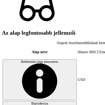
Az alap legfontosabb jellemzői
Alapok összehasonlításának kiem
Alap neve
iShares MSCI Eme
Befektetési jegy pénzneme
USD
Bázisdeviza