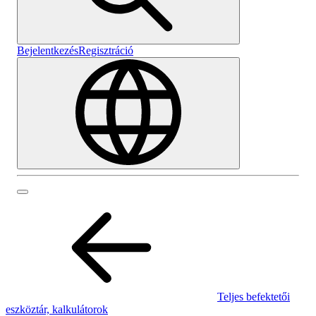
Bejelentkezés
Regisztráció
Teljes befektetői
eszköztár, kalkulátorok