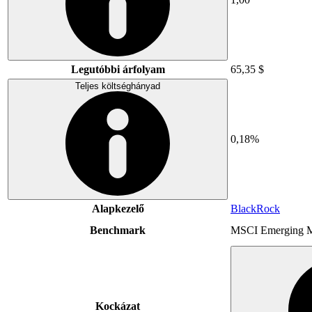
Legutóbbi árfolyam
65,35 $
Teljes költséghányad
0,18%
Alapkezelő
BlackRock
Benchmark
MSCI Emerging M
Kockázat