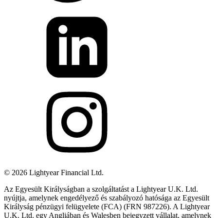
©
2026
Lightyear Financial Ltd.
Az Egyesült Királyságban a szolgáltatást a Lightyear U.K. Ltd.
nyújtja, amelynek engedélyező és szabályozó hatósága az Egyesült
Királyság pénzügyi felügyelete (FCA) (FRN 987226). A Lightyear
U.K. Ltd. egy Angliában és Walesben bejegyzett vállalat, amelynek