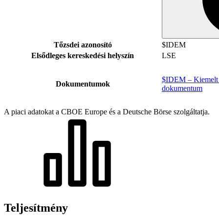
Tőzsdei azonosító
$IDEM
Elsődleges kereskedési helyszín
LSE
$IDEM – Kiemelt i
Dokumentumok
dokumentum
A piaci adatokat a CBOE Europe és a Deutsche Börse szolgáltatja.
Teljesítmény