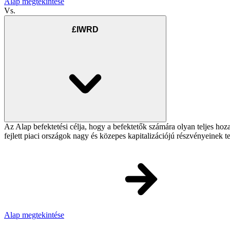
Alap megtekintése
Vs.
£IWRD
Az Alap befektetési célja, hogy a befektetők számára olyan teljes h
fejlett piaci országok nagy és közepes kapitalizációjú részvényeinek 
Alap megtekintése