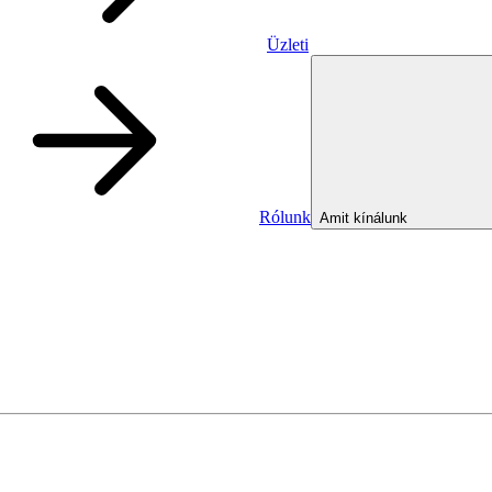
Üzleti
Rólunk
Amit kínálunk
Üzleti