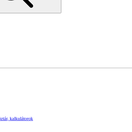
öztár, kalkulátorok