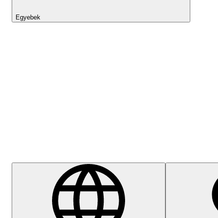
Egyebek
Lightyear AI
Súgóközpont